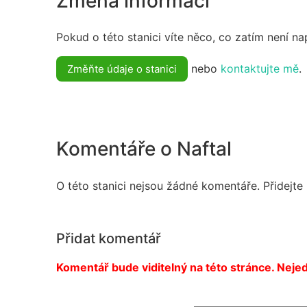
Změna informací
Pokud o této stanici víte něco, co zatím není n
nebo
kontaktujte mě
.
Změňte údaje o stanici
Komentáře o Naftal
O této stanici nejsou žádné komentáře. Přidejte
Přidat komentář
Komentář bude viditelný na této stránce. Nejed