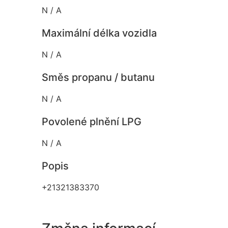
N / A
Maximální délka vozidla
N / A
Směs propanu / butanu
N / A
Povolené plnění LPG
N / A
Popis
+21321383370