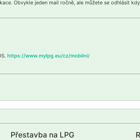
kace. Obvykle jeden mail ročně, ale můžete se odhlásit kdy
iOS.
https://www.mylpg.eu/cz/mobilni/
Přestavba na LPG
R