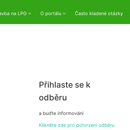
tavba na LPG
O portálu
Často kladené otázky
Přihlaste se k
odběru
a buďte informováni
Klikněte zde pro potvrzení odběru