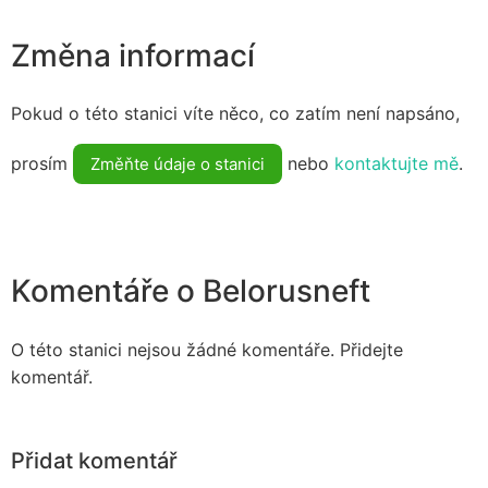
Změna informací
Pokud o této stanici víte něco, co zatím není napsáno,
prosím
nebo
kontaktujte mě
.
Změňte údaje o stanici
Komentáře o Belorusneft
O této stanici nejsou žádné komentáře. Přidejte
komentář.
Přidat komentář