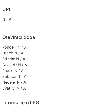
URL
N / A
Otevírací doba
Pondělí: N / A
Úterý: N / A
Středa: N / A
Čtvrtek: N / A
Pátek: N / A
Sobota: N / A
Neděle: N / A
Svátky: N / A
Informace o LPG