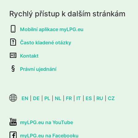
Rychlý přístup k dalším stránkám
Mobilní aplikace myLPG.eu
Často kladené otázky
Kontakt
Právní ujednání
EN
|
DE
|
PL
|
NL
|
FR
|
IT
|
ES
|
RU
|
CZ
myLPG.eu na YouTube
myLPG.eu na Facebooku