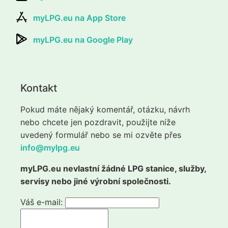
myLPG.eu na App Store
myLPG.eu na Google Play
Kontakt
Pokud máte nějaký komentář, otázku, návrh
nebo chcete jen pozdravit, použijte níže
uvedený formulář nebo se mi ozvěte přes
info@mylpg.eu
myLPG.eu nevlastní žádné LPG stanice, služby,
servisy nebo jiné výrobní společnosti.
Váš e-mail: