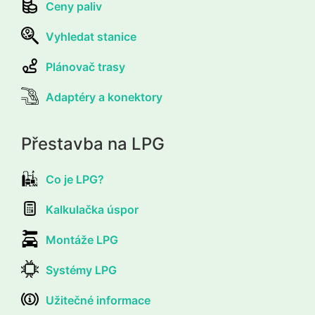
Ceny paliv
Vyhledat stanice
Plánovač trasy
Adaptéry a konektory
Přestavba na LPG
Co je LPG?
Kalkulačka úspor
Montáže LPG
Systémy LPG
Užitečné informace