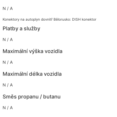
N / A
Konektory na autoplyn dovnitř Bělorusko: DISH konektor
Platby a služby
N / A
Maximální výška vozidla
N / A
Maximální délka vozidla
N / A
Směs propanu / butanu
N / A