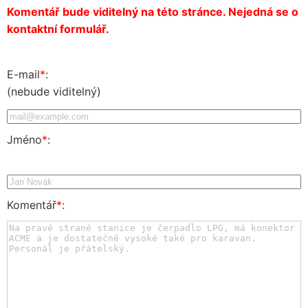
Komentář bude viditelný na této stránce. Nejedná se o
kontaktní formulář.
E-mail
*
:
(nebude viditelný)
Jméno
*
:
Komentář
*
: