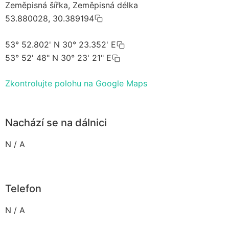
Zeměpisná šířka, Zeměpisná délka
53.880028, 30.389194
53° 52.802' N 30° 23.352' E
53° 52' 48" N 30° 23' 21" E
Zkontrolujte polohu na Google Maps
Nachází se na dálnici
N / A
Telefon
N / A