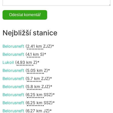
Nejbližší stanice
Belorusneft
(
2.41 km
ZJZ)*
Belorusneft
(
4.1 km
S)*
Lukoil
(
4.93 km
Z)*
Belorusneft
(
5.05 km
Z)*
Belorusneft
(
5.7 km
ZJZ)*
Belorusneft
(
5.8 km
ZJZ)*
Belorusneft
(
6.25 km
SSZ)*
Belorusneft
(
6.25 km
SSZ)*
Belorusneft
(
6.27 km
JZ)*