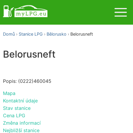
Domů
Stanice LPG
Bělorusko
Belorusneft
Belorusneft
Popis: (0222)460045
Mapa
Kontaktní údaje
Stav stanice
Cena LPG
Změna informací
Nejbližší stanice