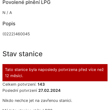
Povolené plnění LPG
N / A
Popis
(0222)460045
Stav stanice
Tato stanice byla naposledy potvrzena před více než
12 měsíci.
Celkem potvrzení:
143
Poslední potvrzení
27.02.2024
Nikdo nechce jet na zavřenou stanici.