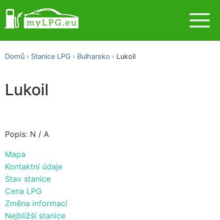
Domů
Stanice LPG
Bulharsko
Lukoil
Lukoil
Popis: N / A
Mapa
Kontaktní údaje
Stav stanice
Cena LPG
Změna informací
Nejbližší stanice