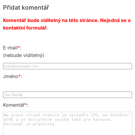
Přidat komentář
Komentář bude viditelný na této stránce. Nejedná se o
kontaktní formulář.
E-mail
*
:
(nebude viditelný)
Jméno
*
:
Komentář
*
: