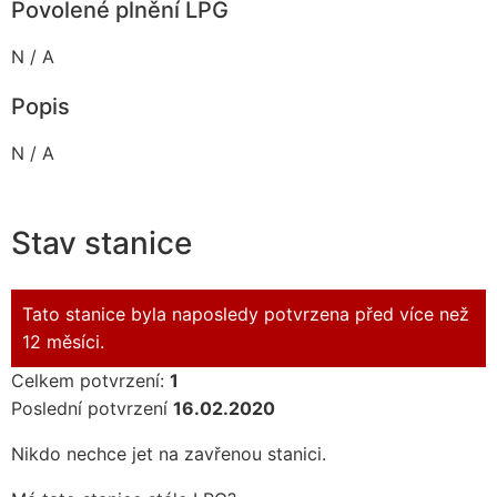
Povolené plnění LPG
N / A
Popis
N / A
Stav stanice
Tato stanice byla naposledy potvrzena před více než
12 měsíci.
Celkem potvrzení:
1
Poslední potvrzení
16.02.2020
Nikdo nechce jet na zavřenou stanici.