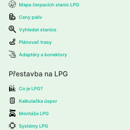
Mapa čerpacích stanic LPG
Ceny paliv
Vyhledat stanice
Plánovač trasy
Adaptéry a konektory
Přestavba na LPG
Co je LPG?
Kalkulačka úspor
Montáže LPG
Systémy LPG