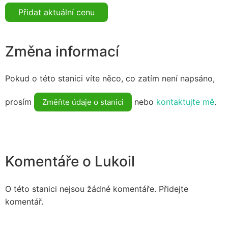
Přidat aktuální cenu
Změna informací
Pokud o této stanici víte něco, co zatím není napsáno,
prosím
nebo
kontaktujte mě
.
Změňte údaje o stanici
Komentáře o Lukoil
O této stanici nejsou žádné komentáře. Přidejte
komentář.