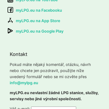
myLPG.eu na Facebooku
myLPG.eu na App Store
myLPG.eu na Google Play
Kontakt
Pokud máte nějaký komentář, otázku, návrh
nebo chcete jen pozdravit, použijte níže
uvedený formulář nebo se mi ozvěte přes
info@mylpg.eu
myLPG.eu nevlastní žádné LPG stanice, služby,
servisy nebo jiné výrobní společnosti.
Váš e-mail: