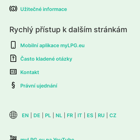
Užitečné informace
Rychlý přístup k dalším stránkám
Mobilní aplikace myLPG.eu
Často kladené otázky
Kontakt
Právní ujednání
EN
|
DE
|
PL
|
NL
|
FR
|
IT
|
ES
|
RU
|
CZ
myLPG.eu na YouTube