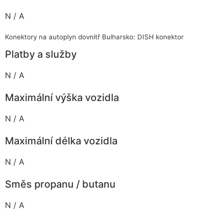
N / A
Konektory na autoplyn dovnitř Bulharsko: DISH konektor
Platby a služby
N / A
Maximální výška vozidla
N / A
Maximální délka vozidla
N / A
Směs propanu / butanu
N / A