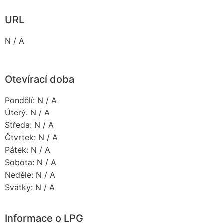
URL
N / A
Otevírací doba
Pondělí: N / A
Úterý: N / A
Středa: N / A
Čtvrtek: N / A
Pátek: N / A
Sobota: N / A
Neděle: N / A
Svátky: N / A
Informace o LPG