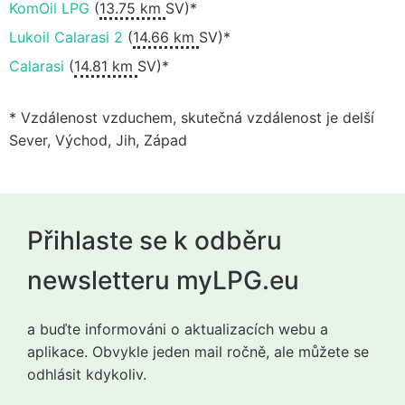
KomOil LPG
(
13.75 km
SV)*
Lukoil Calarasi 2
(
14.66 km
SV)*
Calarasi
(
14.81 km
SV)*
* Vzdálenost vzduchem, skutečná vzdálenost je delší
Sever, Východ, Jih, Západ
Přihlaste se k odběru
newsletteru myLPG.eu
a buďte informováni o aktualizacích webu a
aplikace. Obvykle jeden mail ročně, ale můžete se
odhlásit kdykoliv.