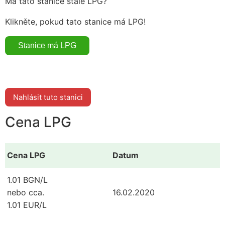
Má tato stanice stále LPG?
Klikněte, pokud tato stanice má LPG!
Nahlásit tuto stanici
Cena LPG
Cena LPG
Datum
1.01 BGN/L
nebo cca.
16.02.2020
1.01 EUR/L