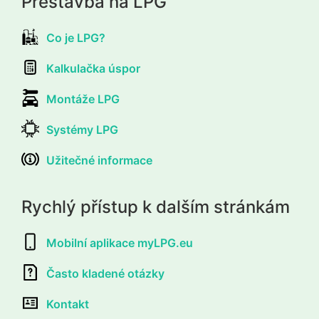
Přestavba na LPG
Co je LPG?
Kalkulačka úspor
Montáže LPG
Systémy LPG
Užitečné informace
Rychlý přístup k dalším stránkám
Mobilní aplikace myLPG.eu
Často kladené otázky
Kontakt