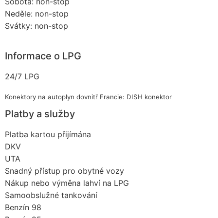
Sobota: non-stop
Neděle: non-stop
Svátky: non-stop
Informace o LPG
24/7 LPG
Konektory na autoplyn dovnitř Francie: DISH konektor
Platby a služby
Platba kartou přijímána
DKV
UTA
Snadný přístup pro obytné vozy
Nákup nebo výměna lahví na LPG
Samoobslužné tankování
Benzín 98