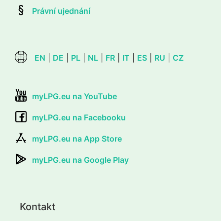
Právní ujednání
EN
|
DE
|
PL
|
NL
|
FR
|
IT
|
ES
|
RU
|
CZ
myLPG.eu na YouTube
myLPG.eu na Facebooku
myLPG.eu na App Store
myLPG.eu na Google Play
Kontakt