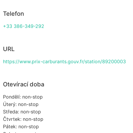
Telefon
+33 386-349-292
URL
https://www.prix-carburants.gouv.fr/station/89200003
Otevírací doba
Pondělí: non-stop
Úterý: non-stop
Středa: non-stop
Čtvrtek: non-stop
Pátek: non-stop