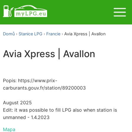
Domů
Stanice LPG
Francie
Avia Xpress | Avallon
Avia Xpress | Avallon
Popis: https://www.prix-
carburants.gouv.fr/station/89200003
August 2025
Edit: it was possible to fill LPG also when station is
unmanned - 1.4.2023
Mapa