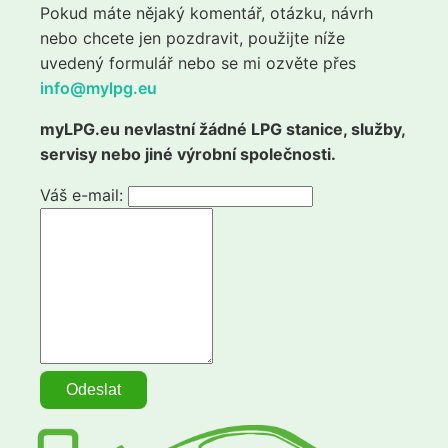
Pokud máte nějaký komentář, otázku, návrh
nebo chcete jen pozdravit, použijte níže
uvedený formulář nebo se mi ozvěte přes
info@mylpg.eu
myLPG.eu nevlastní žádné LPG stanice, služby,
servisy nebo jiné výrobní společnosti.
Váš e-mail: