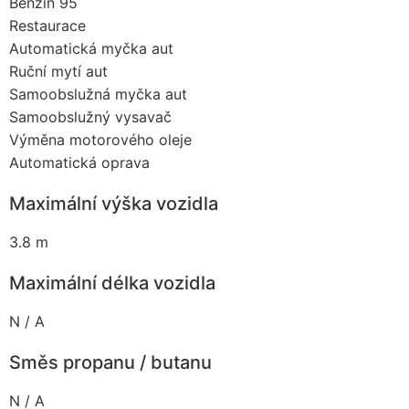
Benzín 95
Restaurace
Automatická myčka aut
Ruční mytí aut
Samoobslužná myčka aut
Samoobslužný vysavač
Výměna motorového oleje
Automatická oprava
Maximální výška vozidla
3.8 m
Maximální délka vozidla
N / A
Směs propanu / butanu
N / A