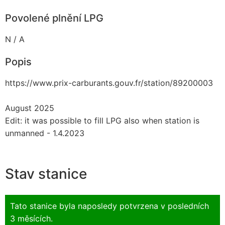
Povolené plnění LPG
N / A
Popis
https://www.prix-carburants.gouv.fr/station/89200003
August 2025
Edit: it was possible to fill LPG also when station is
unmanned - 1.4.2023
Stav stanice
Tato stanice byla naposledy potvrzena v posledních
3 měsících.