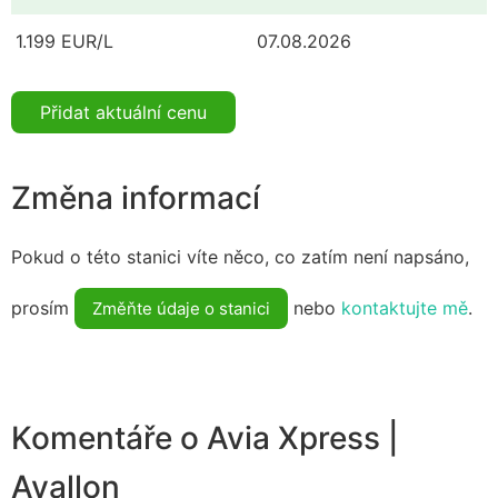
1.199 EUR/L
07.08.2026
Přidat aktuální cenu
Změna informací
Pokud o této stanici víte něco, co zatím není napsáno,
prosím
nebo
kontaktujte mě
.
Změňte údaje o stanici
Komentáře o Avia Xpress |
Avallon