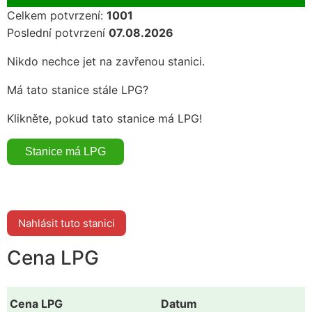
Celkem potvrzení:
1001
Poslední potvrzení
07.08.2026
Nikdo nechce jet na zavřenou stanici.
Má tato stanice stále LPG?
Klikněte, pokud tato stanice má LPG!
Nahlásit tuto stanici
Cena LPG
Cena LPG
Datum