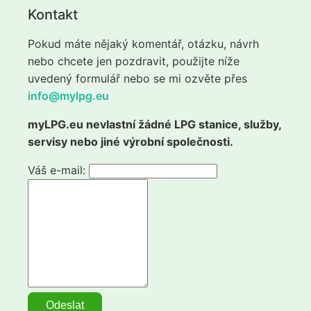
Kontakt
Pokud máte nějaký komentář, otázku, návrh
nebo chcete jen pozdravit, použijte níže
uvedený formulář nebo se mi ozvěte přes
info@mylpg.eu
myLPG.eu nevlastní žádné LPG stanice, služby,
servisy nebo jiné výrobní společnosti.
Váš e-mail: