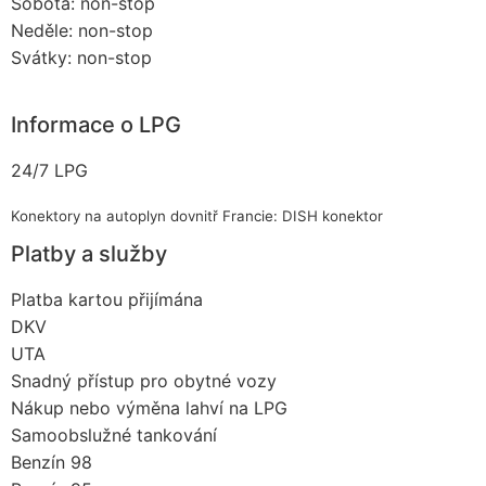
Sobota: non-stop
Neděle: non-stop
Svátky: non-stop
Informace o LPG
24/7 LPG
Konektory na autoplyn dovnitř Francie: DISH konektor
Platby a služby
Platba kartou přijímána
DKV
UTA
Snadný přístup pro obytné vozy
Nákup nebo výměna lahví na LPG
Samoobslužné tankování
Benzín 98