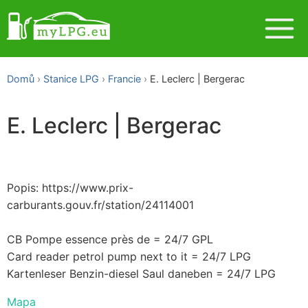
Domů
Stanice LPG
Francie
E. Leclerc | Bergerac
E. Leclerc | Bergerac
Popis: https://www.prix-
carburants.gouv.fr/station/24114001
CB Pompe essence près de = 24/7 GPL
Card reader petrol pump next to it = 24/7 LPG
Kartenleser Benzin-diesel Saul daneben = 24/7 LPG
Mapa