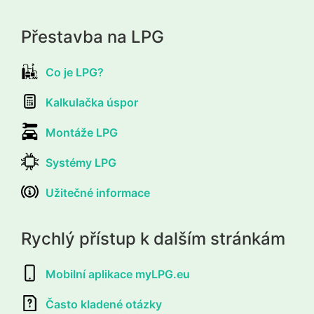
Přestavba na LPG
Co je LPG?
Kalkulačka úspor
Montáže LPG
Systémy LPG
Užitečné informace
Rychlý přístup k dalším stránkám
Mobilní aplikace myLPG.eu
Často kladené otázky