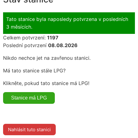
Tato stanice byla naposledy potvrzena v posledních
3 měsících.
Celkem potvrzení:
1197
Poslední potvrzení
08.08.2026
Nikdo nechce jet na zavřenou stanici.
Má tato stanice stále LPG?
Klikněte, pokud tato stanice má LPG!
Nahlásit tuto stanici