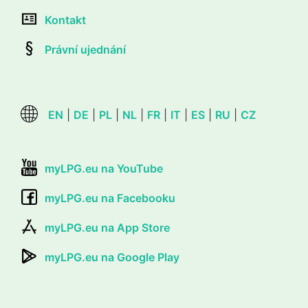
Kontakt
Právní ujednání
EN
|
DE
|
PL
|
NL
|
FR
|
IT
|
ES
|
RU
|
CZ
myLPG.eu na YouTube
myLPG.eu na Facebooku
myLPG.eu na App Store
myLPG.eu na Google Play