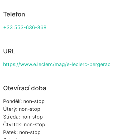
Telefon
+33 553-636-868
URL
https://www.e.leclerc/mag/e-leclerc-bergerac
Otevírací doba
Pondělí: non-stop
Úterý: non-stop
Středa: non-stop
Čtvrtek: non-stop
Pátek: non-stop