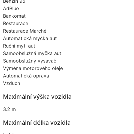
Benzín 95
AdBlue
Bankomat
Restaurace
Restaurace Marché
Automatická myčka aut
Ruční mytí aut
Samoobslužná myčka aut
Samoobslužný vysavač
Výměna motorového oleje
Automatická oprava
Vzduch
Maximální výška vozidla
3.2 m
Maximální délka vozidla