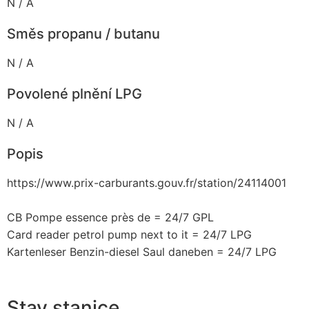
N / A
Směs propanu / butanu
N / A
Povolené plnění LPG
N / A
Popis
https://www.prix-carburants.gouv.fr/station/24114001
CB Pompe essence près de = 24/7 GPL
Card reader petrol pump next to it = 24/7 LPG
Kartenleser Benzin-diesel Saul daneben = 24/7 LPG
Stav stanice