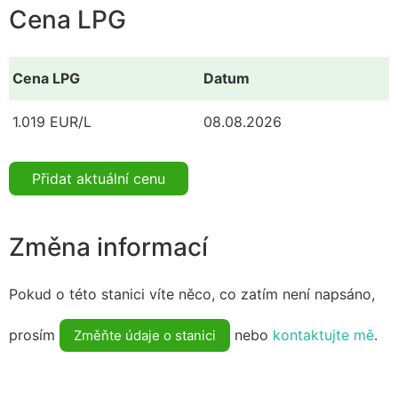
Cena LPG
Cena LPG
Datum
1.019 EUR/L
08.08.2026
Přidat aktuální cenu
Změna informací
Pokud o této stanici víte něco, co zatím není napsáno,
prosím
nebo
kontaktujte mě
.
Změňte údaje o stanici