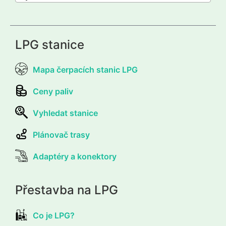
LPG stanice
Mapa čerpacích stanic LPG
Ceny paliv
Vyhledat stanice
Plánovač trasy
Adaptéry a konektory
Přestavba na LPG
Co je LPG?