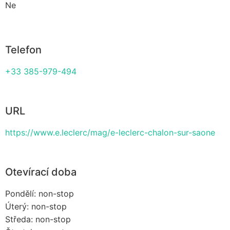
Ne
Telefon
+33 385-979-494
URL
https://www.e.leclerc/mag/e-leclerc-chalon-sur-saone
Otevírací doba
Pondělí: non-stop
Úterý: non-stop
Středa: non-stop