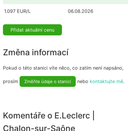
1.097 EUR/L
06.08.2026
Přidat aktuální cenu
Změna informací
Pokud o této stanici víte něco, co zatím není napsáno,
prosím
nebo
kontaktujte mě
.
Změňte údaje o stanici
Komentáře o E.Leclerc |
Chalon-sur-Saône