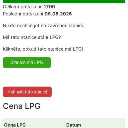
Celkem potvrzení:
1709
Poslední potvrzení
06.08.2026
Nikdo nechce jet na zavřenou stanici.
Má tato stanice stále LPG?
Klikněte, pokud tato stanice má LPG!
Nahlásit tuto stanici
Cena LPG
Cena LPG
Datum