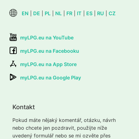
EN
|
DE
|
PL
|
NL
|
FR
|
IT
|
ES
|
RU
|
CZ
myLPG.eu na YouTube
myLPG.eu na Facebooku
myLPG.eu na App Store
myLPG.eu na Google Play
Kontakt
Pokud máte nějaký komentář, otázku, návrh
nebo chcete jen pozdravit, použijte níže
uvedený formulář nebo se mi ozvěte přes