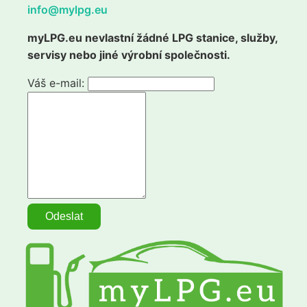
info@mylpg.eu
myLPG.eu nevlastní žádné LPG stanice, služby,
servisy nebo jiné výrobní společnosti.
Váš e-mail: