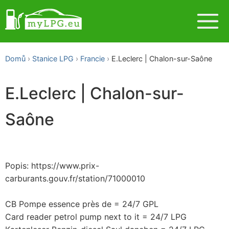
Domů
Stanice LPG
Francie
E.Leclerc | Chalon-sur-Saône
E.Leclerc | Chalon-sur-
Saône
Popis: https://www.prix-
carburants.gouv.fr/station/71000010
CB Pompe essence près de = 24/7 GPL
Card reader petrol pump next to it = 24/7 LPG