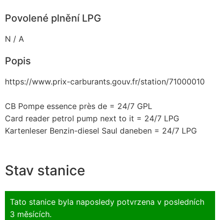
Povolené plnění LPG
N / A
Popis
https://www.prix-carburants.gouv.fr/station/71000010
CB Pompe essence près de = 24/7 GPL
Card reader petrol pump next to it = 24/7 LPG
Kartenleser Benzin-diesel Saul daneben = 24/7 LPG
Stav stanice
Tato stanice byla naposledy potvrzena v posledních
3 měsících.