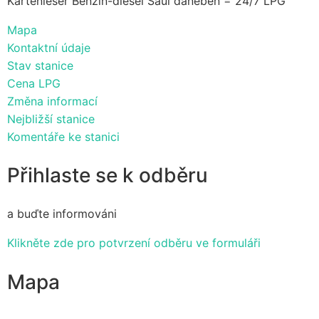
Kartenleser Benzin-diesel Saul daneben = 24/7 LPG
Mapa
Kontaktní údaje
Stav stanice
Cena LPG
Změna informací
Nejbližší stanice
Komentáře ke stanici
Přihlaste se k odběru
a buďte informováni
Klikněte zde pro potvrzení odběru ve formuláři
Mapa