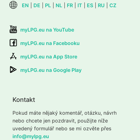
EN
|
DE
|
PL
|
NL
|
FR
|
IT
|
ES
|
RU
|
CZ
myLPG.eu na YouTube
myLPG.eu na Facebooku
myLPG.eu na App Store
myLPG.eu na Google Play
Kontakt
Pokud máte nějaký komentář, otázku, návrh
nebo chcete jen pozdravit, použijte níže
uvedený formulář nebo se mi ozvěte přes
info@mylpg.eu