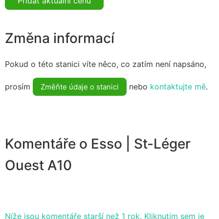
Přidat aktuální cenu
Změna informací
Pokud o této stanici víte něco, co zatím není napsáno,
prosím
nebo
kontaktujte mě
.
Změňte údaje o stanici
Komentáře o Esso | St-Léger
Ouest A10
Níže jsou komentáře starší než 1 rok. Kliknutím sem je