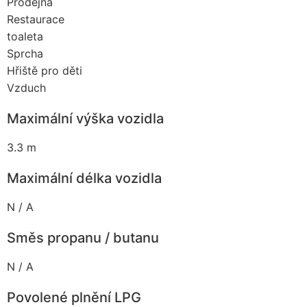
Prodejna
Restaurace
toaleta
Sprcha
Hřiště pro děti
Vzduch
Maximální výška vozidla
3.3 m
Maximální délka vozidla
N / A
Směs propanu / butanu
N / A
Povolené plnění LPG