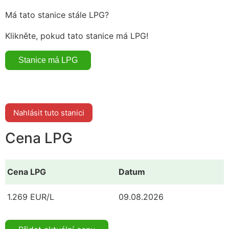
Má tato stanice stále LPG?
Klikněte, pokud tato stanice má LPG!
Nahlásit tuto stanici
Cena LPG
Cena LPG
Datum
1.269 EUR/L
09.08.2026