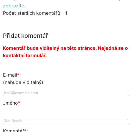
zobrazíte.
Počet starších komentářů - 1
Přidat komentář
Komentář bude viditelný na této stránce. Nejedná se o
kontaktní formulář.
E-mail
*
:
(nebude viditelný)
Jméno
*
:
Komentář
*
: