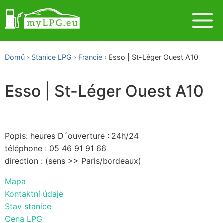
Domů
Stanice LPG
Francie
Esso | St-Léger Ouest A10
Esso | St-Léger Ouest A10
Popis: heures D´ouverture : 24h/24
téléphone : 05 46 91 91 66
direction : (sens >> Paris/bordeaux)
Mapa
Kontaktní údaje
Stav stanice
Cena LPG