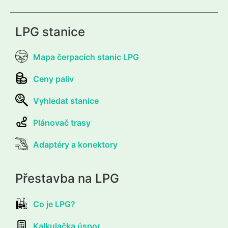
LPG stanice
Mapa čerpacích stanic LPG
Ceny paliv
Vyhledat stanice
Plánovač trasy
Adaptéry a konektory
Přestavba na LPG
Co je LPG?
Kalkulačka úspor