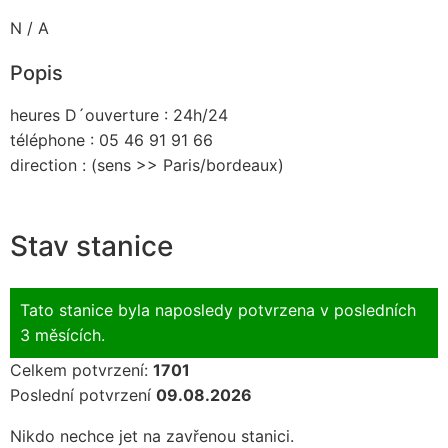
N / A
Popis
heures D´ouverture : 24h/24
téléphone : 05 46 91 91 66
direction : (sens >> Paris/bordeaux)
Stav stanice
Tato stanice byla naposledy potvrzena v posledních
3 měsících.
Celkem potvrzení:
1701
Poslední potvrzení
09.08.2026
Nikdo nechce jet na zavřenou stanici.