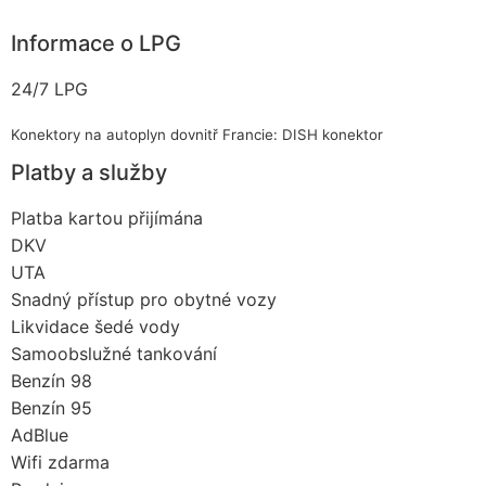
Informace o LPG
24/7 LPG
Konektory na autoplyn dovnitř Francie: DISH konektor
Platby a služby
Platba kartou přijímána
DKV
UTA
Snadný přístup pro obytné vozy
Likvidace šedé vody
Samoobslužné tankování
Benzín 98
Benzín 95
AdBlue
Wifi zdarma