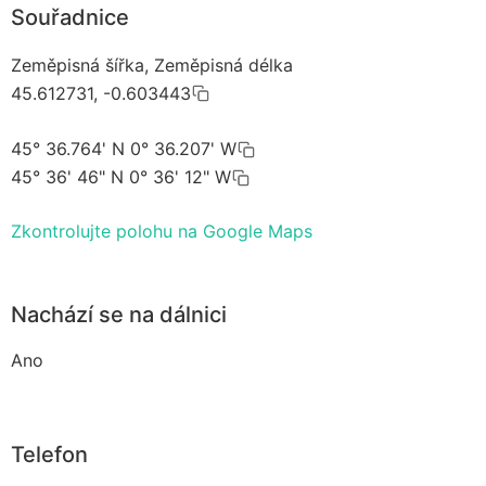
Souřadnice
Zeměpisná šířka, Zeměpisná délka
45.612731, -0.603443
45° 36.764' N 0° 36.207' W
45° 36' 46" N 0° 36' 12" W
Zkontrolujte polohu na Google Maps
Nachází se na dálnici
Ano
Telefon