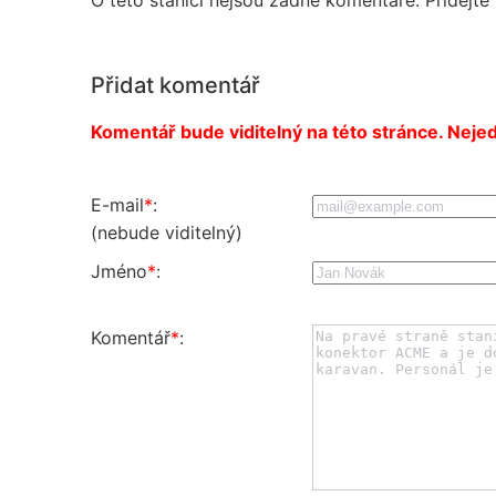
Přidat komentář
Komentář bude viditelný na této stránce. Nejed
E-mail
*
:
(nebude viditelný)
Jméno
*
:
Komentář
*
: