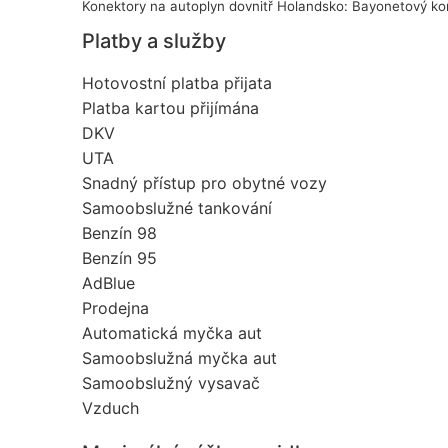
Konektory na autoplyn dovnitř Holandsko: Bayonetový ko
Platby a služby
Hotovostní platba přijata
Platba kartou přijímána
DKV
UTA
Snadný přístup pro obytné vozy
Samoobslužné tankování
Benzín 98
Benzín 95
AdBlue
Prodejna
Automatická myčka aut
Samoobslužná myčka aut
Samoobslužný vysavač
Vzduch