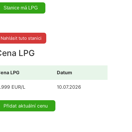
Nahlásit tuto stanici
Cena LPG
ena LPG
Datum
.999 EUR/L
10.07.2026
Přidat aktuální cenu