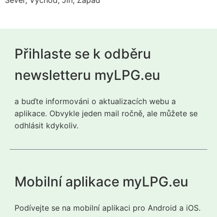
Sever, Východ, Jih, Západ
Přihlaste se k odběru
newsletteru myLPG.eu
a buďte informováni o aktualizacích webu a
aplikace. Obvykle jeden mail ročně, ale můžete se
odhlásit kdykoliv.
Mobilní aplikace myLPG.eu
Podívejte se na mobilní aplikaci pro Android a iOS.