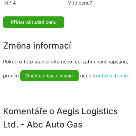
N / A
Víte cenu?
Přidat aktuální cenu
Změna informací
Pokud o této stanici víte něco, co zatím není napsáno,
prosím
nebo
kontaktujte mě
.
Změňte údaje o stanici
Komentáře o Aegis Logistics
Ltd. - Abc Auto Gas