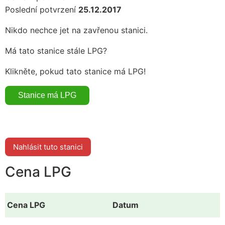
Poslední potvrzení
25.12.2017
Nikdo nechce jet na zavřenou stanici.
Má tato stanice stále LPG?
Klikněte, pokud tato stanice má LPG!
Nahlásit tuto stanici
Cena LPG
Cena LPG
Datum