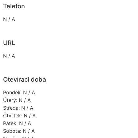
Telefon
N / A
URL
N / A
Otevírací doba
Pondělí: N / A
Úterý: N / A
Středa: N / A
Čtvrtek: N / A
Pátek: N / A
Sobota: N / A