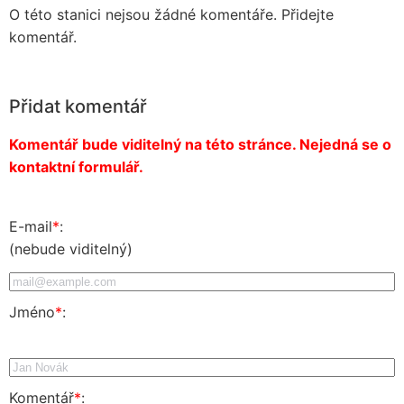
O této stanici nejsou žádné komentáře. Přidejte
komentář.
Přidat komentář
Komentář bude viditelný na této stránce. Nejedná se o
kontaktní formulář.
E-mail
*
:
(nebude viditelný)
Jméno
*
:
Komentář
*
: