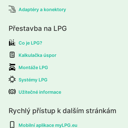
Adaptéry a konektory
Přestavba na LPG
Co je LPG?
Kalkulačka úspor
Montáže LPG
Systémy LPG
Užitečné informace
Rychlý přístup k dalším stránkám
Mobilní aplikace myLPG.eu