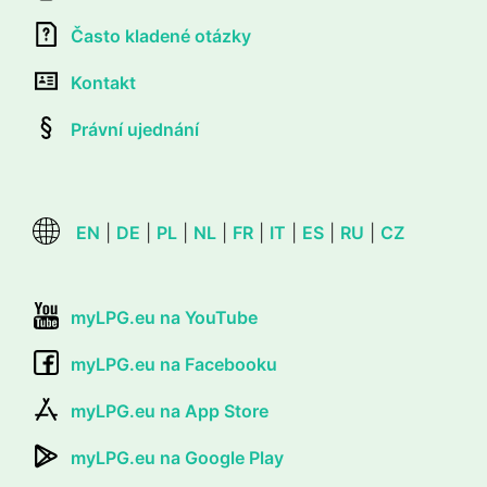
Často kladené otázky
Kontakt
Právní ujednání
EN
|
DE
|
PL
|
NL
|
FR
|
IT
|
ES
|
RU
|
CZ
myLPG.eu na YouTube
myLPG.eu na Facebooku
myLPG.eu na App Store
myLPG.eu na Google Play