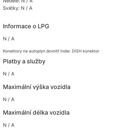
Neděle: N / A
Svátky: N / A
Informace o LPG
N / A
Konektory na autoplyn dovnitř Indie: DISH konektor
Platby a služby
N / A
Maximální výška vozidla
N / A
Maximální délka vozidla
N / A