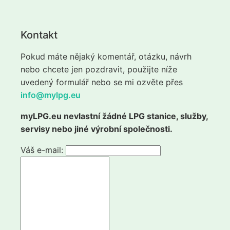
Kontakt
Pokud máte nějaký komentář, otázku, návrh
nebo chcete jen pozdravit, použijte níže
uvedený formulář nebo se mi ozvěte přes
info@mylpg.eu
myLPG.eu nevlastní žádné LPG stanice, služby,
servisy nebo jiné výrobní společnosti.
Váš e-mail: