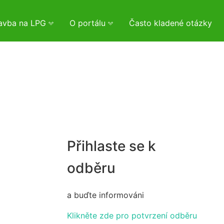
tavba na LPG
O portálu
Často kladené otázky
Přihlaste se k
odběru
a buďte informováni
Klikněte zde pro potvrzení odběru