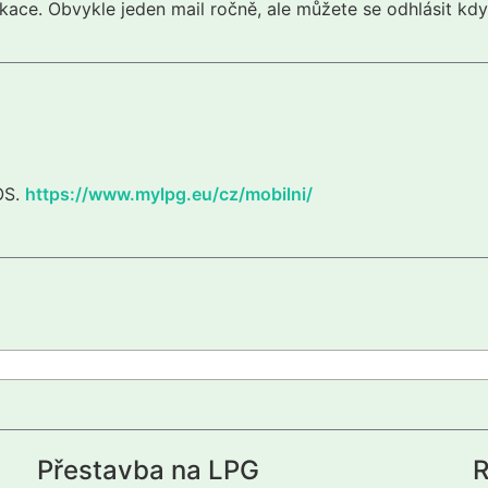
kace. Obvykle jeden mail ročně, ale můžete se odhlásit kdy
iOS.
https://www.mylpg.eu/cz/mobilni/
Přestavba na LPG
R