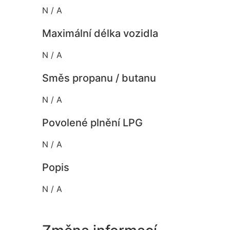
N / A
Maximální délka vozidla
N / A
Směs propanu / butanu
N / A
Povolené plnění LPG
N / A
Popis
N / A