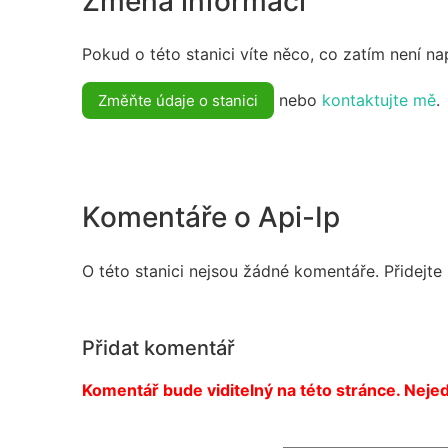
Změna informací
Pokud o této stanici víte něco, co zatím není n
nebo
kontaktujte mě
.
Změňte údaje o stanici
Komentáře o Api-Ip
O této stanici nejsou žádné komentáře. Přidejte
Přidat komentář
Komentář bude viditelný na této stránce. Nejed