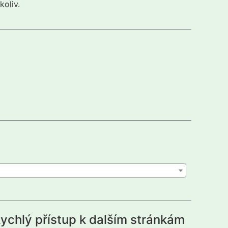
koliv.
ychlý přístup k dalším stránkám