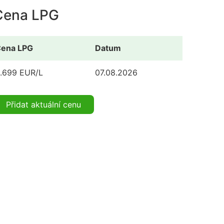
Cena LPG
ena LPG
Datum
.699 EUR/L
07.08.2026
Přidat aktuální cenu