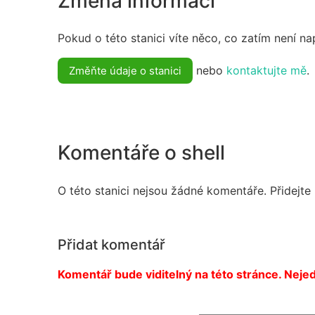
Změna informací
Pokud o této stanici víte něco, co zatím není n
nebo
kontaktujte mě
.
Změňte údaje o stanici
Komentáře o shell
O této stanici nejsou žádné komentáře. Přidejte
Přidat komentář
Komentář bude viditelný na této stránce. Nejed