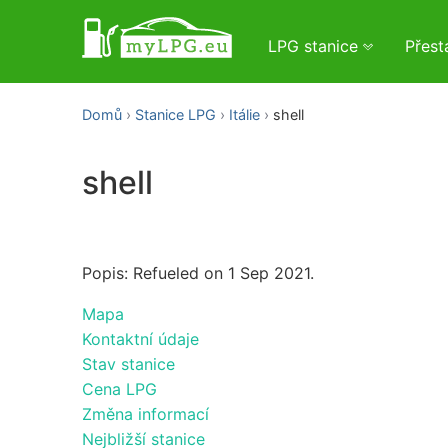
LPG stanice
Přes
Domů
Stanice LPG
Itálie
shell
shell
Popis: Refueled on 1 Sep 2021.
Mapa
Kontaktní údaje
Stav stanice
Cena LPG
Změna informací
Nejbližší stanice