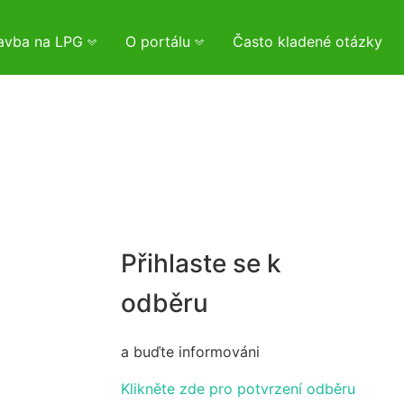
tavba na LPG
O portálu
Často kladené otázky
Přihlaste se k
odběru
a buďte informováni
Klikněte zde pro potvrzení odběru