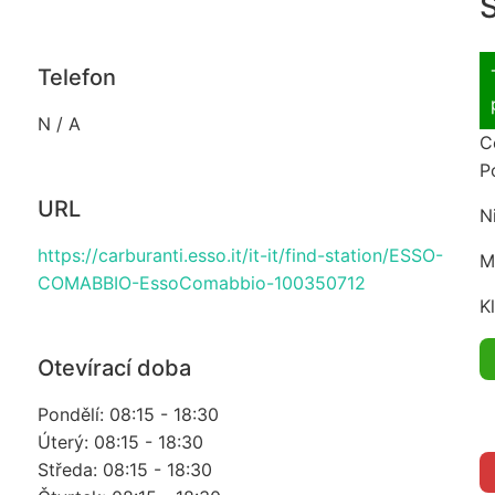
S
Telefon
N / A
C
P
URL
N
https://carburanti.esso.it/it-it/find-station/ESSO-
M
COMABBIO-EssoComabbio-100350712
K
Otevírací doba
Pondělí: 08:15 - 18:30
Úterý: 08:15 - 18:30
Středa: 08:15 - 18:30