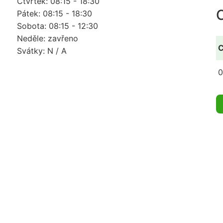
Čtvrtek: 08:15 - 18:30
Pátek: 08:15 - 18:30
Sobota: 08:15 - 12:30
Neděle: zavřeno
C
Svátky: N / A
0