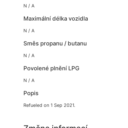
N / A
Maximální délka vozidla
N / A
Směs propanu / butanu
N / A
Povolené plnění LPG
N / A
Popis
Refueled on 1 Sep 2021.