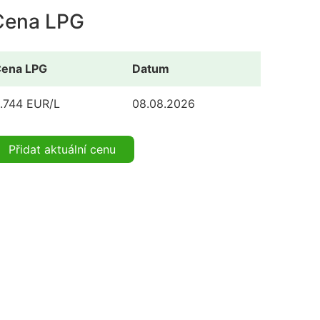
Cena LPG
ena LPG
Datum
.744 EUR/L
08.08.2026
Přidat aktuální cenu