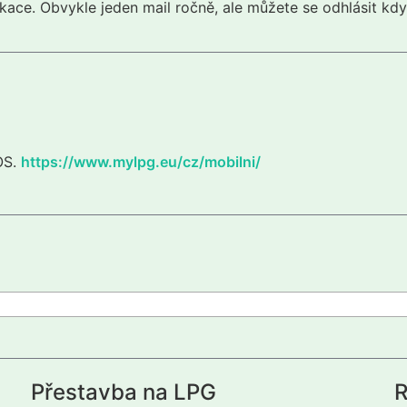
kace. Obvykle jeden mail ročně, ale můžete se odhlásit kdy
iOS.
https://www.mylpg.eu/cz/mobilni/
Přestavba na LPG
R