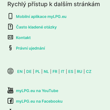
Rychlý přístup k dalším stránkám
Mobilní aplikace myLPG.eu
Často kladené otázky
Kontakt
Právní ujednání
EN
|
DE
|
PL
|
NL
|
FR
|
IT
|
ES
|
RU
|
CZ
myLPG.eu na YouTube
myLPG.eu na Facebooku