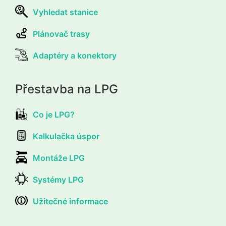
Vyhledat stanice
Plánovač trasy
Adaptéry a konektory
Přestavba na LPG
Co je LPG?
Kalkulačka úspor
Montáže LPG
Systémy LPG
Užitečné informace