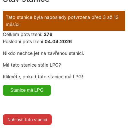
Tato stanice byla naposledy potvrzena před 3 až 12
měsíci.
Celkem potvrzení:
276
Poslední potvrzení
04.04.2026
Nikdo nechce jet na zavřenou stanici.
Má tato stanice stále LPG?
Klikněte, pokud tato stanice má LPG!
Nahlásit tuto stanici