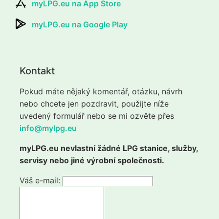
myLPG.eu na App Store
myLPG.eu na Google Play
Kontakt
Pokud máte nějaký komentář, otázku, návrh
nebo chcete jen pozdravit, použijte níže
uvedený formulář nebo se mi ozvěte přes
info@mylpg.eu
myLPG.eu nevlastní žádné LPG stanice, služby,
servisy nebo jiné výrobní společnosti.
Váš e-mail: