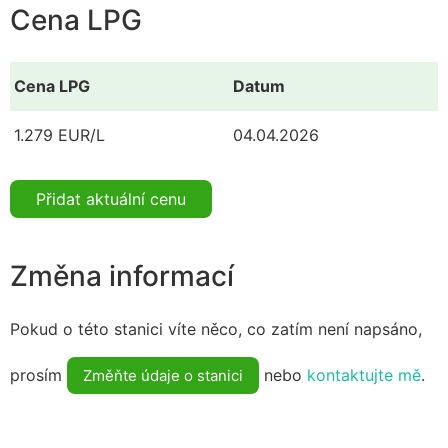
Cena LPG
Cena LPG
Datum
1.279 EUR/L
04.04.2026
Přidat aktuální cenu
Změna informací
Pokud o této stanici víte něco, co zatím není napsáno,
prosím
nebo
kontaktujte mě
.
Změňte údaje o stanici