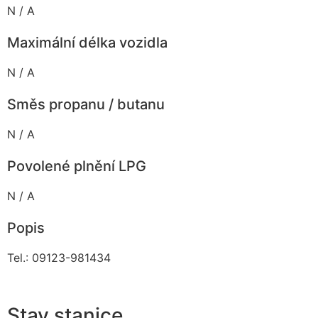
N / A
Maximální délka vozidla
N / A
Směs propanu / butanu
N / A
Povolené plnění LPG
N / A
Popis
Tel.: 09123-981434
Stav stanice