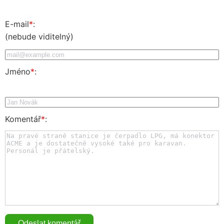
E-mail
*
:
(nebude viditelný)
Jméno
*
:
Komentář
*
: