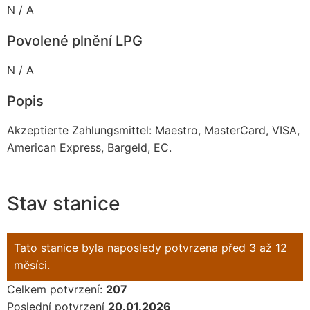
N / A
Povolené plnění LPG
N / A
Popis
Akzeptierte Zahlungsmittel: Maestro, MasterCard, VISA,
American Express, Bargeld, EC.
Stav stanice
Tato stanice byla naposledy potvrzena před 3 až 12
měsíci.
Celkem potvrzení:
207
Poslední potvrzení
20.01.2026