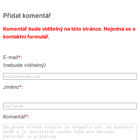
Přidat komentář
Komentář bude viditelný na této stránce. Nejedná se o
kontaktní formulář.
E-mail
*
:
(nebude viditelný)
Jméno
*
:
Komentář
*
: