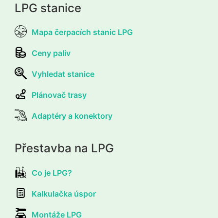
LPG stanice
Mapa čerpacích stanic LPG
Ceny paliv
Vyhledat stanice
Plánovač trasy
Adaptéry a konektory
Přestavba na LPG
Co je LPG?
Kalkulačka úspor
Montáže LPG