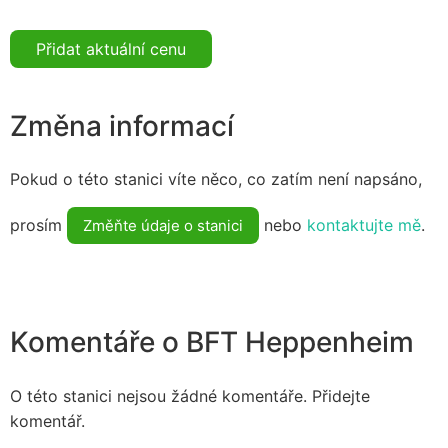
Přidat aktuální cenu
Změna informací
Pokud o této stanici víte něco, co zatím není napsáno,
prosím
nebo
kontaktujte mě
.
Změňte údaje o stanici
Komentáře o BFT Heppenheim
O této stanici nejsou žádné komentáře. Přidejte
komentář.