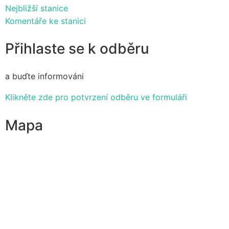
Nejbližší stanice
Komentáře ke stanici
Přihlaste se k odběru
a buďte informováni
Klikněte zde pro potvrzení odběru ve formuláři
Mapa