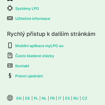
Systémy LPG
Užitečné informace
Rychlý přístup k dalším stránkám
Mobilní aplikace myLPG.eu
Často kladené otázky
Kontakt
Právní ujednání
EN
|
DE
|
PL
|
NL
|
FR
|
IT
|
ES
|
RU
|
CZ