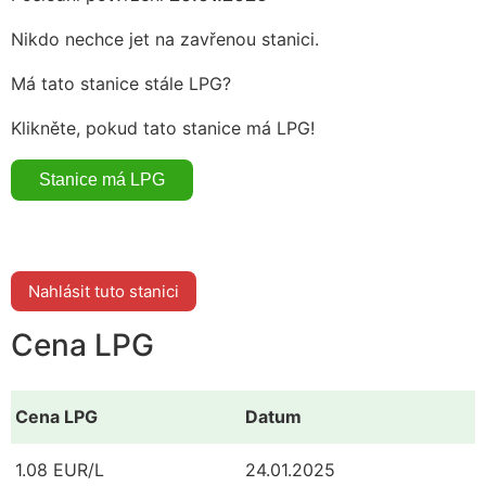
Nikdo nechce jet na zavřenou stanici.
Má tato stanice stále LPG?
Klikněte, pokud tato stanice má LPG!
Nahlásit tuto stanici
Cena LPG
Cena LPG
Datum
1.08 EUR/L
24.01.2025