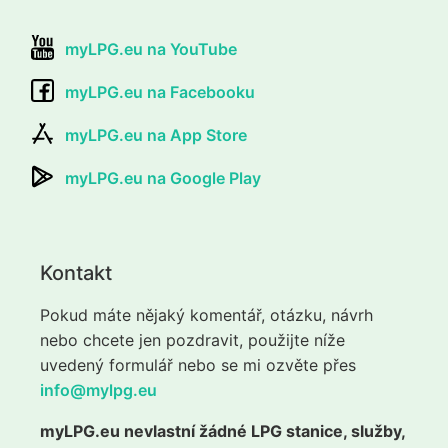
myLPG.eu na YouTube
myLPG.eu na Facebooku
myLPG.eu na App Store
myLPG.eu na Google Play
Kontakt
Pokud máte nějaký komentář, otázku, návrh
nebo chcete jen pozdravit, použijte níže
uvedený formulář nebo se mi ozvěte přes
info@mylpg.eu
myLPG.eu nevlastní žádné LPG stanice, služby,