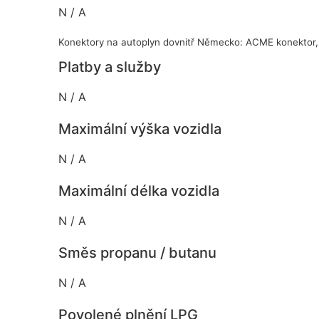
N / A
Konektory na autoplyn dovnitř Německo: ACME konektor,
Platby a služby
N / A
Maximální výška vozidla
N / A
Maximální délka vozidla
N / A
Směs propanu / butanu
N / A
Povolené plnění LPG