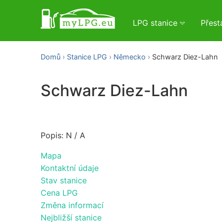
LPG stanice
Přes
Domů
Stanice LPG
Německo
Schwarz Diez-Lahn
Schwarz Diez-Lahn
Popis: N / A
Mapa
Kontaktní údaje
Stav stanice
Cena LPG
Změna informací
Nejbližší stanice