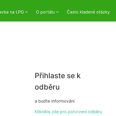
tavba na LPG
O portálu
Často kladené otázky
Přihlaste se k
odběru
a buďte informováni
Klikněte zde pro potvrzení odběru