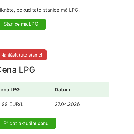
likněte, pokud tato stanice má LPG!
Nahlásit tuto stanici
Cena LPG
ena LPG
Datum
.199 EUR/L
27.04.2026
Přidat aktuální cenu