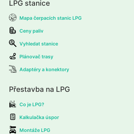
LPG stanice
Mapa čerpacích stanic LPG
Ceny paliv
Vyhledat stanice
Plánovač trasy
Adaptéry a konektory
Přestavba na LPG
Co je LPG?
Kalkulačka úspor
Montáže LPG