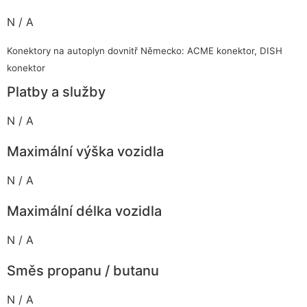
N / A
Konektory na autoplyn dovnitř Německo: ACME konektor, DISH
konektor
Platby a služby
N / A
Maximální výška vozidla
N / A
Maximální délka vozidla
N / A
Směs propanu / butanu
N / A