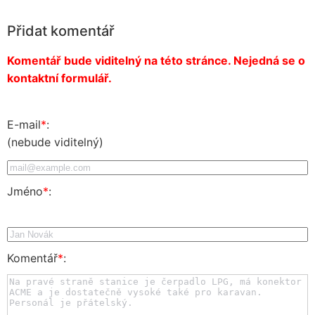
Přidat komentář
Komentář bude viditelný na této stránce. Nejedná se o
kontaktní formulář.
E-mail
*
:
(nebude viditelný)
Jméno
*
:
Komentář
*
: