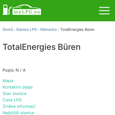
Domů
Stanice LPG
Německo
TotalEnergies Büren
TotalEnergies Büren
Popis: N / A
Mapa
Kontaktní údaje
Stav stanice
Cena LPG
Změna informací
Nejbližší stanice