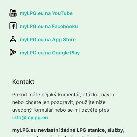
myLPG.eu na YouTube
myLPG.eu na Facebooku
myLPG.eu na App Store
myLPG.eu na Google Play
Kontakt
Pokud máte nějaký komentář, otázku, návrh
nebo chcete jen pozdravit, použijte níže
uvedený formulář nebo se mi ozvěte přes
info@mylpg.eu
myLPG.eu nevlastní žádné LPG stanice, služby,