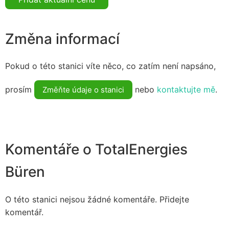
Změna informací
Pokud o této stanici víte něco, co zatím není napsáno,
prosím
nebo
kontaktujte mě
.
Změňte údaje o stanici
Komentáře o TotalEnergies
Büren
O této stanici nejsou žádné komentáře. Přidejte
komentář.