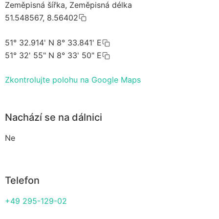
Zeměpisná šířka, Zeměpisná délka
51.548567, 8.56402
51° 32.914' N 8° 33.841' E
51° 32' 55" N 8° 33' 50" E
Zkontrolujte polohu na Google Maps
Nachází se na dálnici
Ne
Telefon
+49 295-129-02