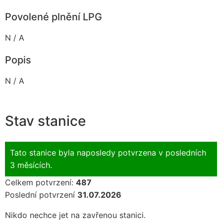
Povolené plnění LPG
N / A
Popis
N / A
Stav stanice
Tato stanice byla naposledy potvrzena v posledních
3 měsících.
Celkem potvrzení:
487
Poslední potvrzení
31.07.2026
Nikdo nechce jet na zavřenou stanici.