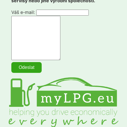
servisy nebo jiné výrobní společnosti.
Váš e-mail: