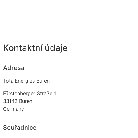
Kontaktní údaje
Adresa
TotalEnergies Büren
Fürstenberger Straße 1
33142
Büren
Germany
Souřadnice