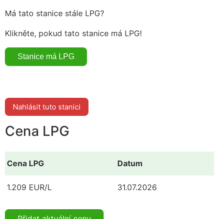
Má tato stanice stále LPG?
Klikněte, pokud tato stanice má LPG!
Nahlásit tuto stanici
Cena LPG
Cena LPG
Datum
1.209 EUR/L
31.07.2026
Přidat aktuální cenu