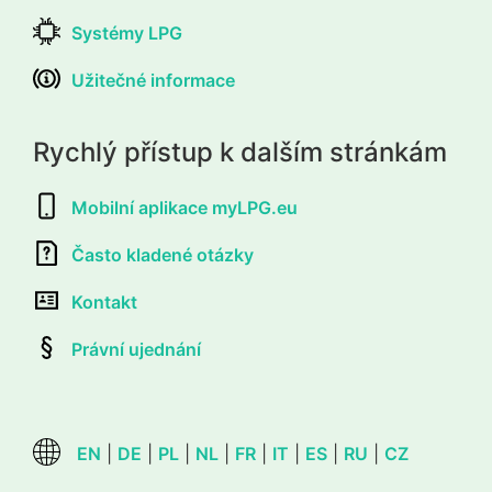
Systémy LPG
Užitečné informace
Rychlý přístup k dalším stránkám
Mobilní aplikace myLPG.eu
Často kladené otázky
Kontakt
Právní ujednání
EN
|
DE
|
PL
|
NL
|
FR
|
IT
|
ES
|
RU
|
CZ