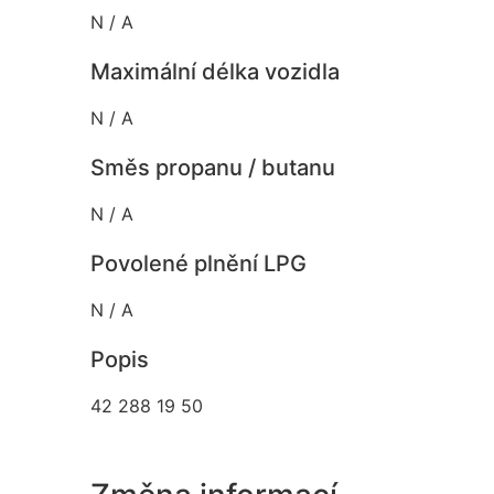
N / A
Maximální délka vozidla
N / A
Směs propanu / butanu
N / A
Povolené plnění LPG
N / A
Popis
42 288 19 50