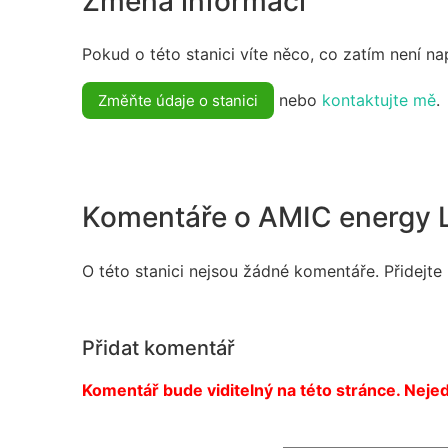
Změna informací
Pokud o této stanici víte něco, co zatím není n
nebo
kontaktujte mě
.
Změňte údaje o stanici
Komentáře o AMIC energy 
O této stanici nejsou žádné komentáře. Přidejte
Přidat komentář
Komentář bude viditelný na této stránce. Nejed