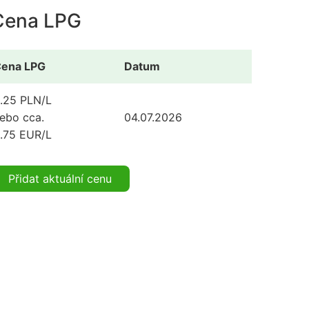
Cena LPG
ena LPG
Datum
.25 PLN/L
ebo cca.
04.07.2026
.75 EUR/L
Přidat aktuální cenu