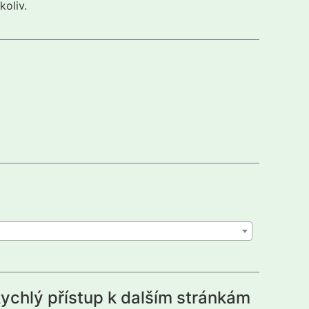
koliv.
ychlý přístup k dalším stránkám