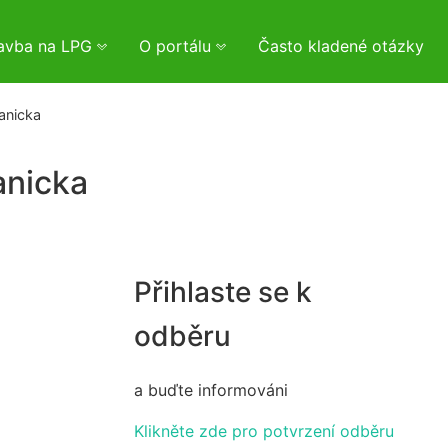
tavba na LPG
O portálu
Často kladené otázky
anicka
anicka
Přihlaste se k
odběru
a buďte informováni
Klikněte zde pro potvrzení odběru