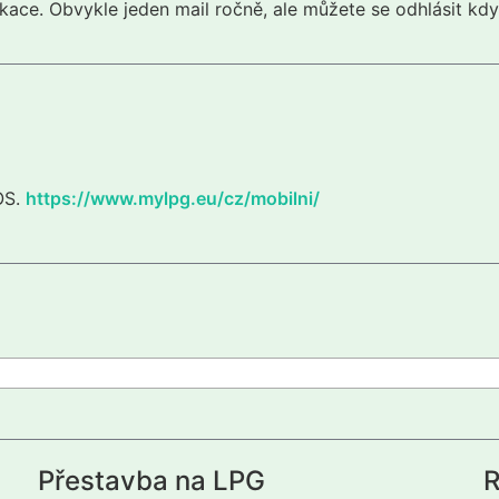
kace. Obvykle jeden mail ročně, ale můžete se odhlásit kdy
iOS.
https://www.mylpg.eu/cz/mobilni/
Přestavba na LPG
R