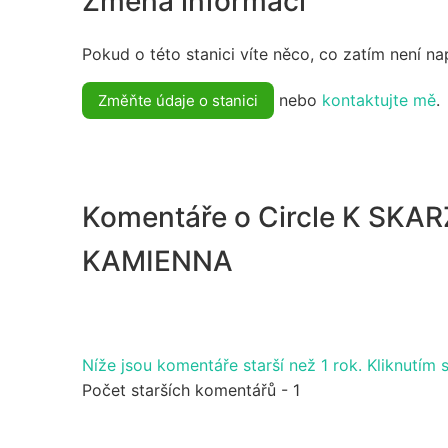
Změna informací
Pokud o této stanici víte něco, co zatím není n
nebo
kontaktujte mě
.
Změňte údaje o stanici
Komentáře o Circle K SKA
KAMIENNA
Níže jsou komentáře starší než 1 rok. Kliknutím 
Počet starších komentářů - 1