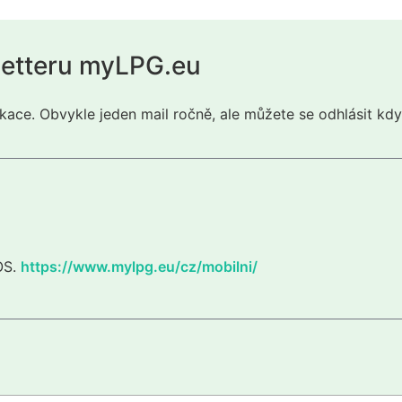
letteru myLPG.eu
kace. Obvykle jeden mail ročně, ale můžete se odhlásit kdy
iOS.
https://www.mylpg.eu/cz/mobilni/