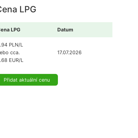
Cena LPG
ena LPG
Datum
.94 PLN/L
ebo cca.
17.07.2026
.68 EUR/L
Přidat aktuální cenu