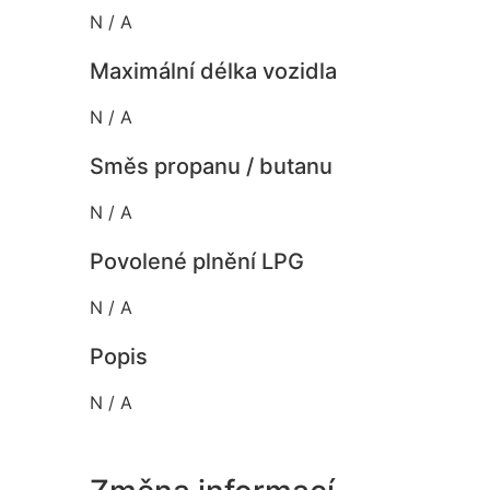
N / A
Maximální délka vozidla
N / A
Směs propanu / butanu
N / A
Povolené plnění LPG
N / A
Popis
N / A