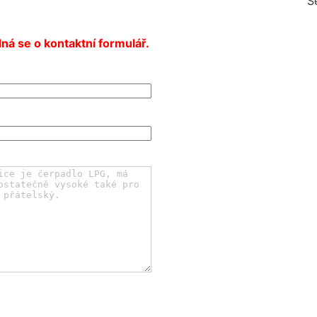
S
ná se o kontaktní formulář.