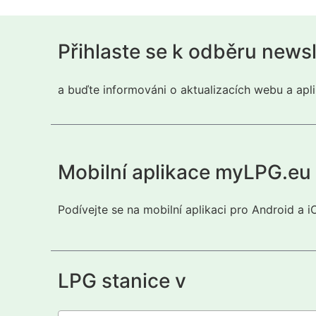
Přihlaste se k odběru news
a buďte informováni o aktualizacích webu a apli
Mobilní aplikace myLPG.eu
Podívejte se na mobilní aplikaci pro Android a 
LPG stanice v