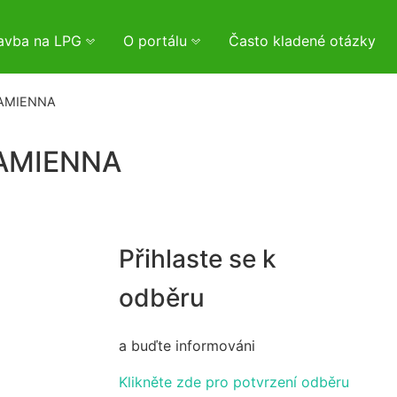
tavba na LPG
O portálu
Často kladené otázky
KAMIENNA
KAMIENNA
Přihlaste se k
odběru
a buďte informováni
Klikněte zde pro potvrzení odběru