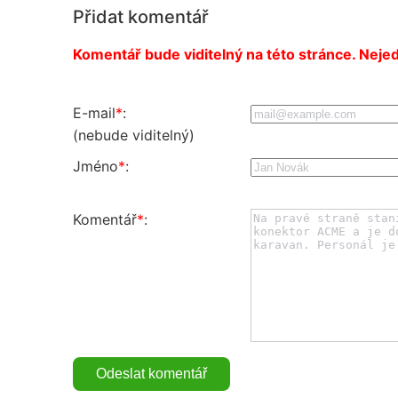
Přidat komentář
Komentář bude viditelný na této stránce. Nejed
E-mail
*
:
(nebude viditelný)
Jméno
*
:
Komentář
*
: