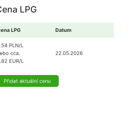
Cena LPG
ena LPG
Datum
.54 PLN/L
ebo cca.
22.05.2026
.82 EUR/L
Přidat aktuální cenu