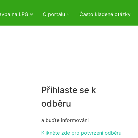
tavba na LPG
O portálu
Často kladené otázky
Přihlaste se k
odběru
a buďte informováni
Klikněte zde pro potvrzení odběru