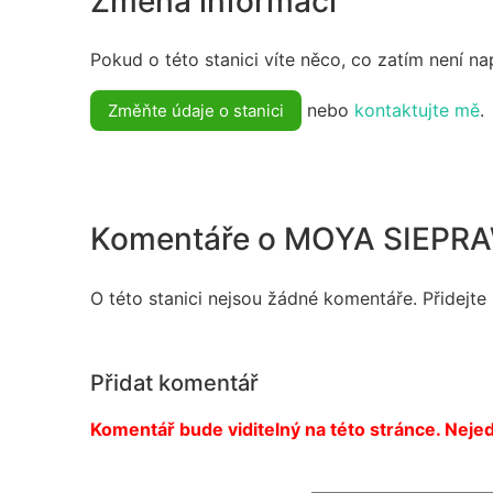
Změna informací
Pokud o této stanici víte něco, co zatím není n
nebo
kontaktujte mě
.
Změňte údaje o stanici
Komentáře o MOYA SIEPR
O této stanici nejsou žádné komentáře. Přidejte
Přidat komentář
Komentář bude viditelný na této stránce. Nejed