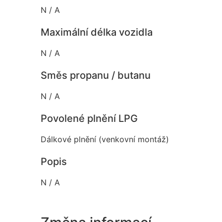
N / A
Maximální délka vozidla
N / A
Směs propanu / butanu
N / A
Povolené plnění LPG
Dálkové plnění (venkovní montáž)
Popis
N / A