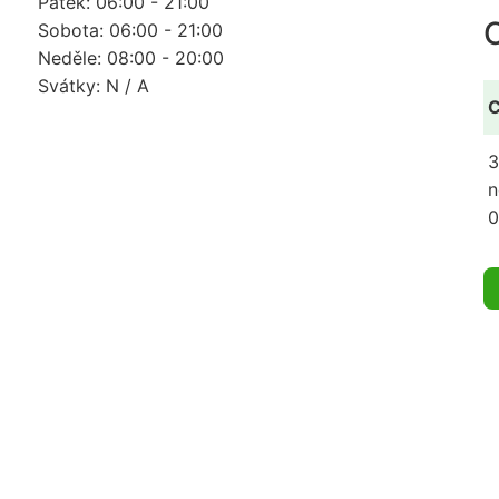
Pátek: 06:00 - 21:00
Sobota: 06:00 - 21:00
Neděle: 08:00 - 20:00
Svátky: N / A
C
3
n
0