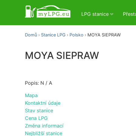
LPG stanice
Přes
Domů
Stanice LPG
Polsko
MOYA SIEPRAW
MOYA SIEPRAW
Popis: N / A
Mapa
Kontaktní údaje
Stav stanice
Cena LPG
Změna informací
Nejbližší stanice