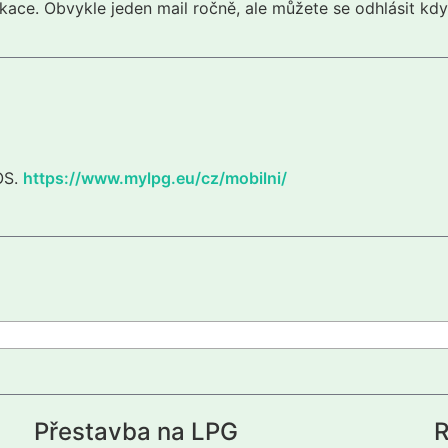
kace. Obvykle jeden mail ročně, ale můžete se odhlásit kdy
iOS.
https://www.mylpg.eu/cz/mobilni/
Přestavba na LPG
R