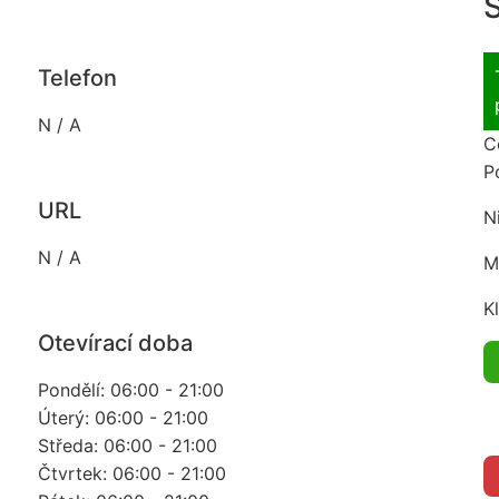
S
Telefon
N / A
C
P
URL
N
N / A
M
K
Otevírací doba
Pondělí: 06:00 - 21:00
Úterý: 06:00 - 21:00
Středa: 06:00 - 21:00
Čtvrtek: 06:00 - 21:00