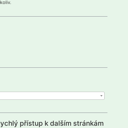
koliv.
ychlý přístup k dalším stránkám