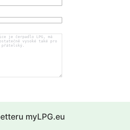
letteru myLPG.eu