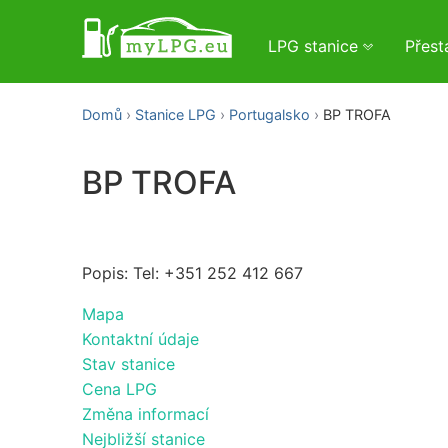
LPG stanice
Přes
Domů
Stanice LPG
Portugalsko
BP TROFA
BP TROFA
Popis: Tel: +351 252 412 667
Mapa
Kontaktní údaje
Stav stanice
Cena LPG
Změna informací
Nejbližší stanice