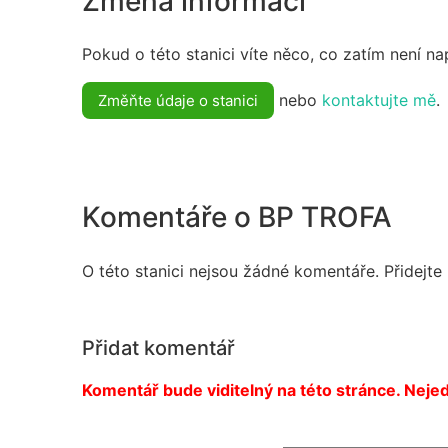
Změna informací
Pokud o této stanici víte něco, co zatím není n
nebo
kontaktujte mě
.
Změňte údaje o stanici
Komentáře o BP TROFA
O této stanici nejsou žádné komentáře. Přidejte
Přidat komentář
Komentář bude viditelný na této stránce. Nejed