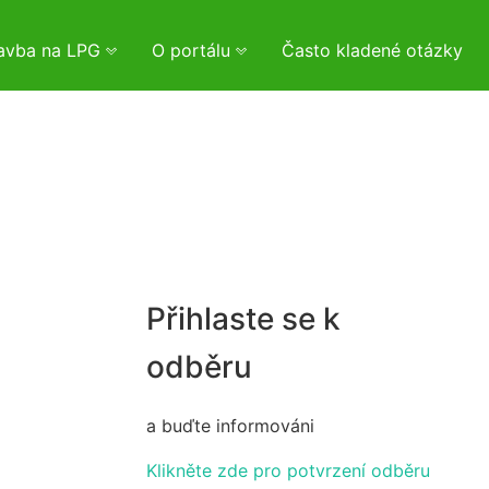
tavba na LPG
O portálu
Často kladené otázky
Přihlaste se k
odběru
a buďte informováni
Klikněte zde pro potvrzení odběru