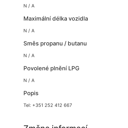
N / A
Maximální délka vozidla
N / A
Směs propanu / butanu
N / A
Povolené plnění LPG
N / A
Popis
Tel: +351 252 412 667