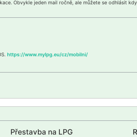
kace. Obvykle jeden mail ročně, ale můžete se odhlásit kdy
iOS.
https://www.mylpg.eu/cz/mobilni/
Přestavba na LPG
R