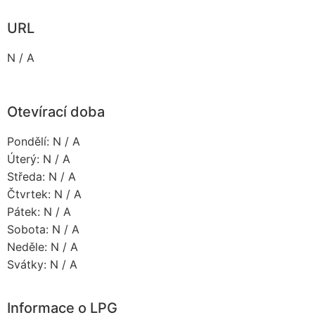
URL
N / A
Otevírací doba
Pondělí: N / A
Úterý: N / A
Středa: N / A
Čtvrtek: N / A
Pátek: N / A
Sobota: N / A
Neděle: N / A
Svátky: N / A
Informace o LPG