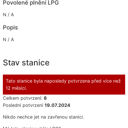
Povolené plnění LPG
N / A
Popis
N / A
Stav stanice
Tato stanice byla naposledy potvrzena před více než
12 měsíci.
Celkem potvrzení:
8
Poslední potvrzení
19.07.2024
Nikdo nechce jet na zavřenou stanici.