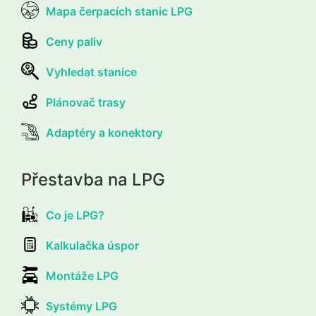
Mapa čerpacích stanic LPG
Ceny paliv
Vyhledat stanice
Plánovač trasy
Adaptéry a konektory
Přestavba na LPG
Co je LPG?
Kalkulačka úspor
Montáže LPG
Systémy LPG