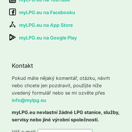
myLPG.eu na Facebooku
myLPG.eu na App Store
myLPG.eu na Google Play
Kontakt
Pokud máte nějaký komentář, otázku, návrh
nebo chcete jen pozdravit, použijte níže
uvedený formulář nebo se mi ozvěte přes
info@mylpg.eu
myLPG.eu nevlastní žádné LPG stanice, služby,
servisy nebo jiné výrobní společnosti.
Váš e-mail: