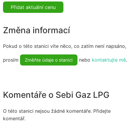
Přidat aktuální cenu
Změna informací
Pokud o této stanici víte něco, co zatím není napsáno,
prosím
nebo
kontaktujte mě
.
Změňte údaje o stanici
Komentáře o Sebi Gaz LPG
O této stanici nejsou žádné komentáře. Přidejte
komentář.