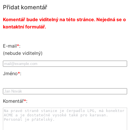
Přidat komentář
Komentář bude viditelný na této stránce. Nejedná se o
kontaktní formulář.
E-mail
*
:
(nebude viditelný)
Jméno
*
:
Komentář
*
: