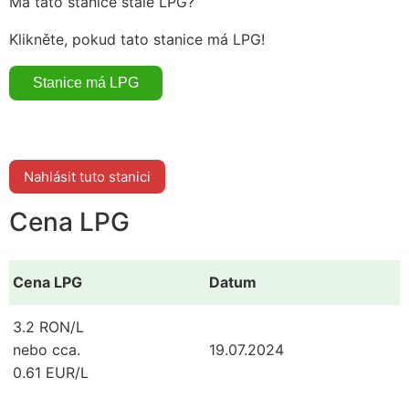
Má tato stanice stále LPG?
Klikněte, pokud tato stanice má LPG!
Nahlásit tuto stanici
Cena LPG
Cena LPG
Datum
3.2 RON/L
nebo cca.
19.07.2024
0.61 EUR/L