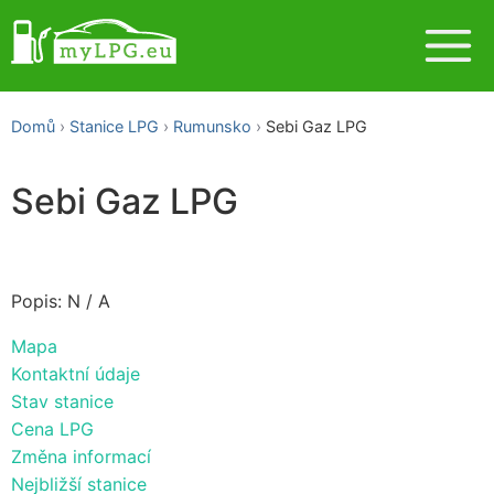
Domů
Stanice LPG
Rumunsko
Sebi Gaz LPG
Sebi Gaz LPG
Popis: N / A
Mapa
Kontaktní údaje
Stav stanice
Cena LPG
Změna informací
Nejbližší stanice