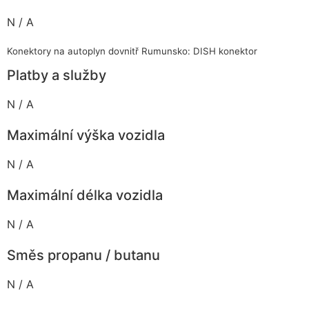
N / A
Konektory na autoplyn dovnitř Rumunsko: DISH konektor
Platby a služby
N / A
Maximální výška vozidla
N / A
Maximální délka vozidla
N / A
Směs propanu / butanu
N / A