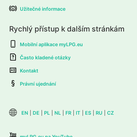
Užitečné informace
Rychlý přístup k dalším stránkám
Mobilní aplikace myLPG.eu
Často kladené otázky
Kontakt
Právní ujednání
EN
|
DE
|
PL
|
NL
|
FR
|
IT
|
ES
|
RU
|
CZ
myLPG.eu na YouTube