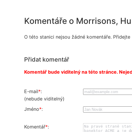
Komentáře o Morrisons, Hul
O této stanici nejsou žádné komentáře. Přidejte
Přidat komentář
Komentář bude viditelný na této stránce. Nejed
E-mail
*
:
(nebude viditelný)
Jméno
*
:
Komentář
*
: