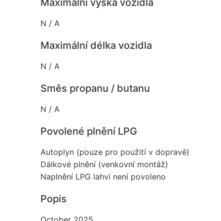
Maximální výška vozidla
N / A
Maximální délka vozidla
N / A
Směs propanu / butanu
N / A
Povolené plnění LPG
Autoplyn (pouze pro použití v dopravě)
Dálkové plnění (venkovní montáž)
Naplnění LPG lahví není povoleno
Popis
October 2025