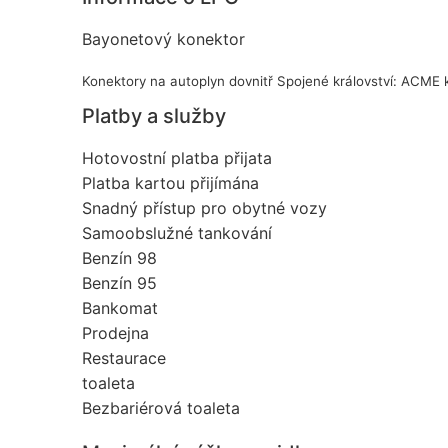
Bayonetový konektor
Konektory na autoplyn dovnitř Spojené království: ACME
Platby a služby
Hotovostní platba přijata
Platba kartou přijímána
Snadný přístup pro obytné vozy
Samoobslužné tankování
Benzín 98
Benzín 95
Bankomat
Prodejna
Restaurace
toaleta
Bezbariérová toaleta