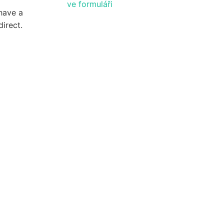
ve formuláři
have a
direct.