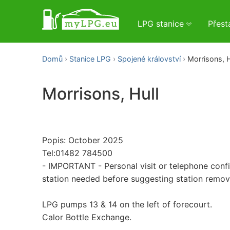
LPG stanice
Přes
Domů
Stanice LPG
Spojené království
Morrisons, H
Morrisons, Hull
Popis: October 2025
Tel:01482 784500
- IMPORTANT - Personal visit or telephone conf
station needed before suggesting station remo
LPG pumps 13 & 14 on the left of forecourt.
Calor Bottle Exchange.