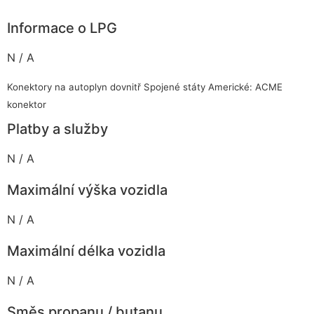
Informace o LPG
N / A
Konektory na autoplyn dovnitř Spojené státy Americké: ACME
konektor
Platby a služby
N / A
Maximální výška vozidla
N / A
Maximální délka vozidla
N / A
Směs propanu / butanu