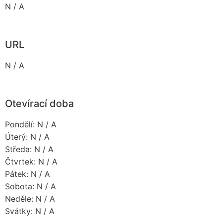
N / A
URL
N / A
Otevírací doba
Pondělí: N / A
Úterý: N / A
Středa: N / A
Čtvrtek: N / A
Pátek: N / A
Sobota: N / A
Neděle: N / A
Svátky: N / A