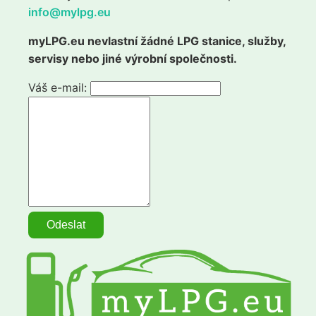
info@mylpg.eu
myLPG.eu nevlastní žádné LPG stanice, služby,
servisy nebo jiné výrobní společnosti.
Váš e-mail: