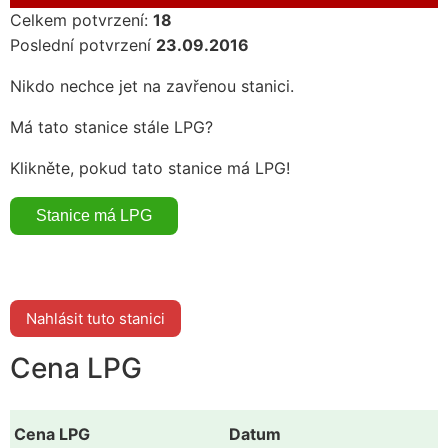
Celkem potvrzení:
18
Poslední potvrzení
23.09.2016
Nikdo nechce jet na zavřenou stanici.
Má tato stanice stále LPG?
Klikněte, pokud tato stanice má LPG!
Nahlásit tuto stanici
Cena LPG
Cena LPG
Datum