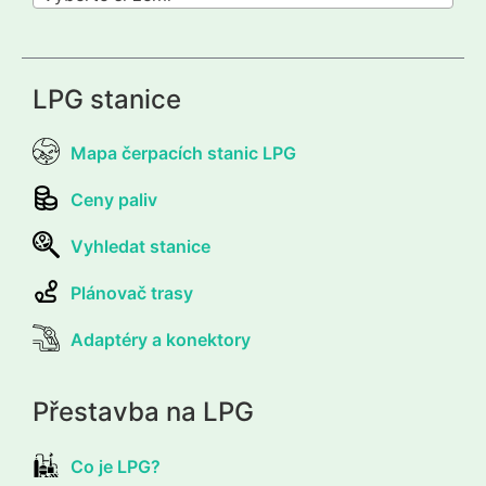
LPG stanice
Mapa čerpacích stanic LPG
Ceny paliv
Vyhledat stanice
Plánovač trasy
Adaptéry a konektory
Přestavba na LPG
Co je LPG?