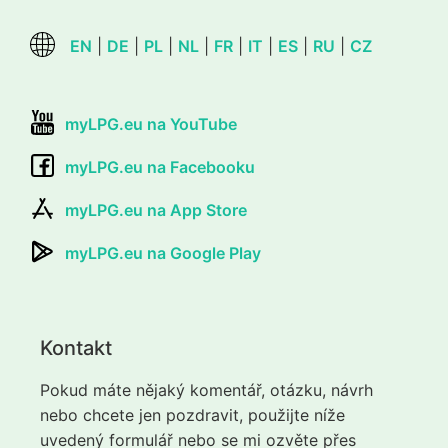
EN
|
DE
|
PL
|
NL
|
FR
|
IT
|
ES
|
RU
|
CZ
myLPG.eu na YouTube
myLPG.eu na Facebooku
myLPG.eu na App Store
myLPG.eu na Google Play
Kontakt
Pokud máte nějaký komentář, otázku, návrh
nebo chcete jen pozdravit, použijte níže
uvedený formulář nebo se mi ozvěte přes