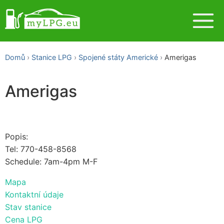
Domů
Stanice LPG
Spojené státy Americké
Amerigas
Amerigas
Popis:
Tel: 770-458-8568
Schedule: 7am-4pm M-F
Mapa
Kontaktní údaje
Stav stanice
Cena LPG