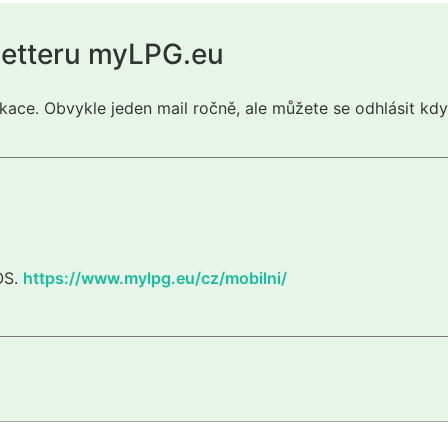
letteru myLPG.eu
kace. Obvykle jeden mail ročně, ale můžete se odhlásit kdy
iOS.
https://www.mylpg.eu/cz/mobilni/