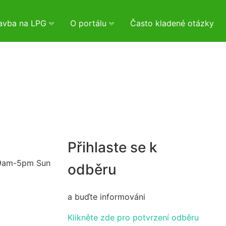
tavba na LPG
O portálu
Často kladené otázky
Přihlaste se k
 9am-5pm Sun
odběru
a buďte informováni
Klikněte zde pro potvrzení odběru