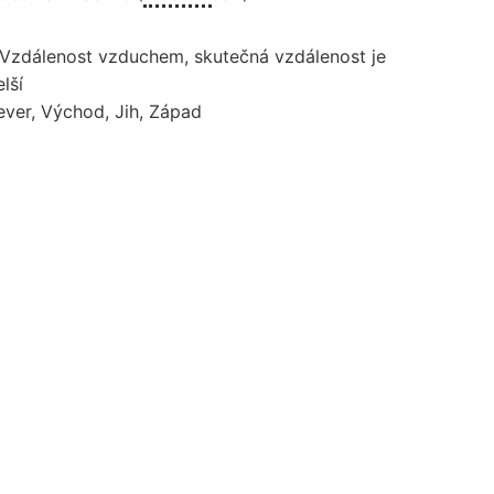
 Vzdálenost vzduchem, skutečná vzdálenost je
lší
ever, Východ, Jih, Západ