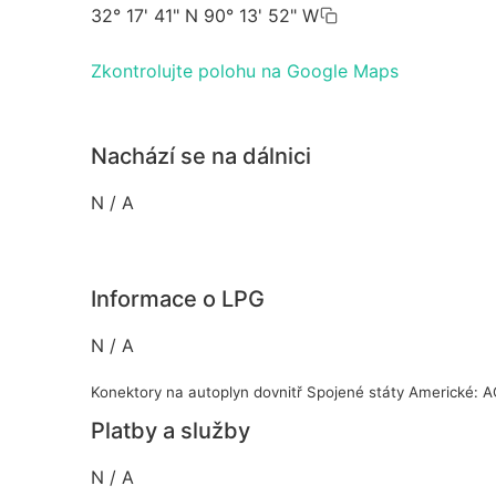
32° 17' 41" N 90° 13' 52" W
Zkontrolujte polohu na Google Maps
Nachází se na dálnici
N / A
Informace o LPG
N / A
Konektory na autoplyn dovnitř Spojené státy Americké: 
Platby a služby
N / A