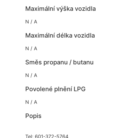
Maximální výška vozidla
N / A
Maximální délka vozidla
N / A
Směs propanu / butanu
N / A
Povolené plnění LPG
N / A
Popis
Tel: 601-372-5764