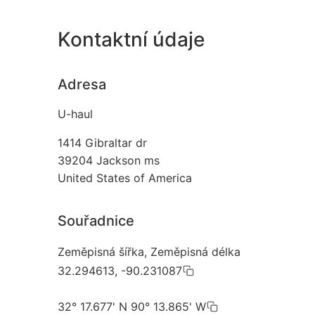
Kontaktní údaje
Adresa
U-haul
1414 Gibraltar dr
39204
Jackson ms
United States of America
Souřadnice
Zeměpisná šířka, Zeměpisná délka
32.294613, -90.231087
32° 17.677' N 90° 13.865' W