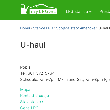
LPG stanice
Přes
Domů
Stanice LPG
Spojené státy Americké
U-haul
U-haul
Popis:
Tel: 601-372-5764
Schedule: 7am-7pm M-Th and Sat, 7am-8pm F,
Mapa
Kontaktní údaje
Stav stanice
Cena LPG