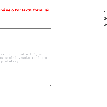
ná se o kontaktní formulář.
*
de
S