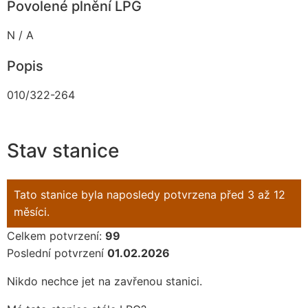
Povolené plnění LPG
N / A
Popis
010/322-264
Stav stanice
Tato stanice byla naposledy potvrzena před 3 až 12
měsíci.
Celkem potvrzení:
99
Poslední potvrzení
01.02.2026
Nikdo nechce jet na zavřenou stanici.