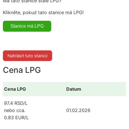
Má tato stanice stále LPG?
Klikněte, pokud tato stanice má LPG!
Nahlásit tuto stanici
Cena LPG
Cena LPG
Datum
97.4 RSD/L
nebo cca.
01.02.2026
0.83 EUR/L