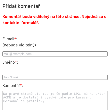
Přidat komentář
Komentář bude viditelný na této stránce. Nejedná se o
kontaktní formulář.
E-mail
*
:
(nebude viditelný)
Jméno
*
:
Komentář
*
: