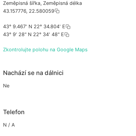
Zeměpisná šířka, Zeměpisná délka
43.157776, 22.580059
43° 9.467' N 22° 34.804' E
43° 9' 28" N 22° 34' 48" E
Zkontrolujte polohu na Google Maps
Nachází se na dálnici
Ne
Telefon
N / A