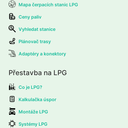
Mapa čerpacích stanic LPG
Ceny paliv
Vyhledat stanice
Plánovač trasy
Adaptéry a konektory
Přestavba na LPG
Co je LPG?
Kalkulačka úspor
Montáže LPG
Systémy LPG