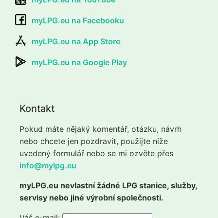
myLPG.eu na Facebooku
myLPG.eu na App Store
myLPG.eu na Google Play
Kontakt
Pokud máte nějaký komentář, otázku, návrh
nebo chcete jen pozdravit, použijte níže
uvedený formulář nebo se mi ozvěte přes
info@mylpg.eu
myLPG.eu nevlastní žádné LPG stanice, služby,
servisy nebo jiné výrobní společnosti.
Váš e-mail: