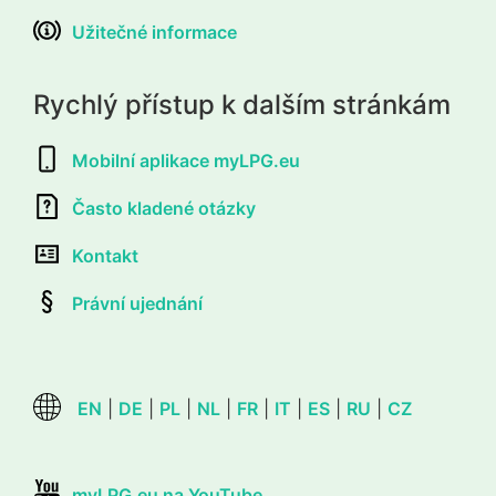
Užitečné informace
Rychlý přístup k dalším stránkám
Mobilní aplikace myLPG.eu
Často kladené otázky
Kontakt
Právní ujednání
EN
|
DE
|
PL
|
NL
|
FR
|
IT
|
ES
|
RU
|
CZ
myLPG.eu na YouTube