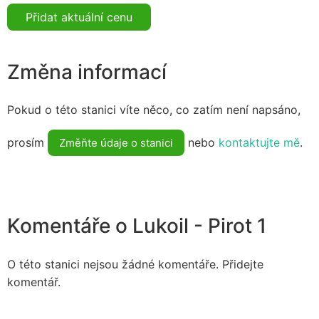
Přidat aktuální cenu
Změna informací
Pokud o této stanici víte něco, co zatím není napsáno,
prosím
nebo
kontaktujte mě
.
Změňte údaje o stanici
Komentáře o Lukoil - Pirot 1
O této stanici nejsou žádné komentáře. Přidejte
komentář.