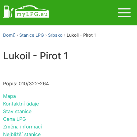
Domů
Stanice LPG
Srbsko
Lukoil - Pirot 1
Lukoil - Pirot 1
Popis: 010/322-264
Mapa
Kontaktní údaje
Stav stanice
Cena LPG
Změna informací
Nejbližší stanice