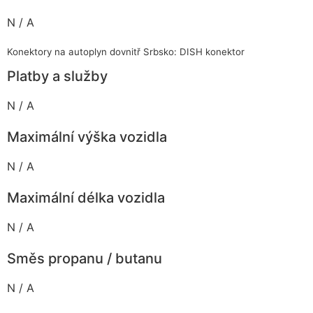
N / A
Konektory na autoplyn dovnitř Srbsko: DISH konektor
Platby a služby
N / A
Maximální výška vozidla
N / A
Maximální délka vozidla
N / A
Směs propanu / butanu
N / A