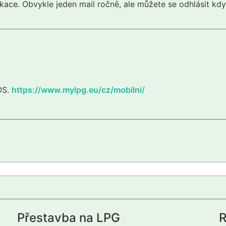
kace. Obvykle jeden mail ročně, ale můžete se odhlásit kdy
iOS.
https://www.mylpg.eu/cz/mobilni/
Přestavba na LPG
R