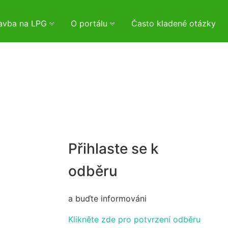
tavba na LPG
O portálu
Často kladené otázky
Přihlaste se k
odběru
a buďte informováni
Klikněte zde pro potvrzení odběru