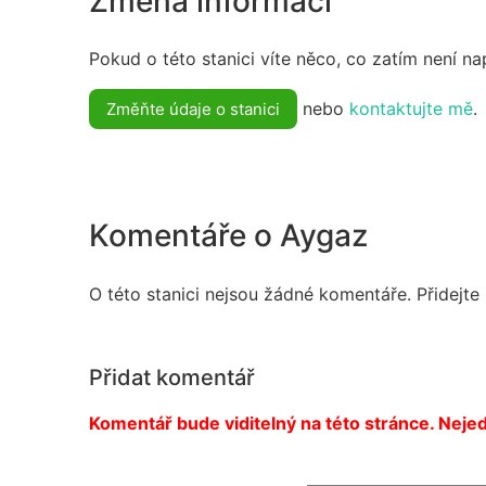
Změna informací
Pokud o této stanici víte něco, co zatím není n
nebo
kontaktujte mě
.
Změňte údaje o stanici
Komentáře o Aygaz
O této stanici nejsou žádné komentáře. Přidejte
Přidat komentář
Komentář bude viditelný na této stránce. Nejed