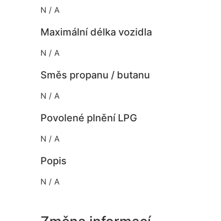
N / A
Maximální délka vozidla
N / A
Směs propanu / butanu
N / A
Povolené plnění LPG
N / A
Popis
N / A