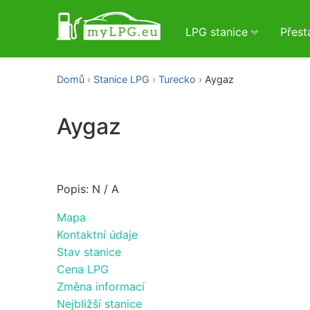
LPG stanice
Přes
Domů
Stanice LPG
Turecko
Aygaz
Aygaz
Popis: N / A
Mapa
Kontaktní údaje
Stav stanice
Cena LPG
Změna informací
Nejbližší stanice