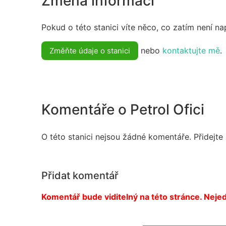
Změna informací
Pokud o této stanici víte něco, co zatím není n
nebo
kontaktujte mě
.
Změňte údaje o stanici
Komentáře o Petrol Ofici
O této stanici nejsou žádné komentáře. Přidejte
Přidat komentář
Komentář bude viditelný na této stránce. Nejed