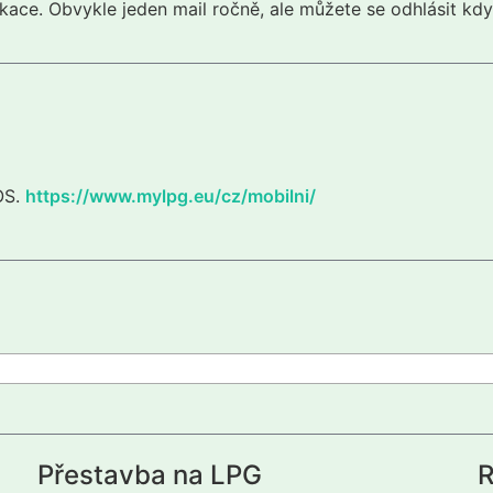
kace. Obvykle jeden mail ročně, ale můžete se odhlásit kdy
iOS.
https://www.mylpg.eu/cz/mobilni/
Přestavba na LPG
R