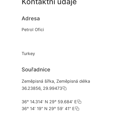
Kontaktní údaje
Adresa
Petrol Ofici
Turkey
Souřadnice
Zeměpisná šířka, Zeměpisná délka
36.23856, 29.99473
36° 14.314' N 29° 59.684' E
36° 14' 19" N 29° 59' 41" E