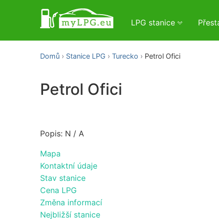
LPG stanice
Přes
Domů
Stanice LPG
Turecko
Petrol Ofici
Petrol Ofici
Popis: N / A
Mapa
Kontaktní údaje
Stav stanice
Cena LPG
Změna informací
Nejbližší stanice