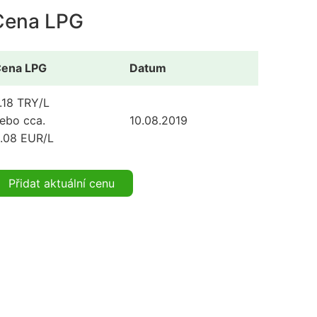
Cena LPG
ena LPG
Datum
.18 TRY/L
ebo cca.
10.08.2019
.08 EUR/L
Přidat aktuální cenu