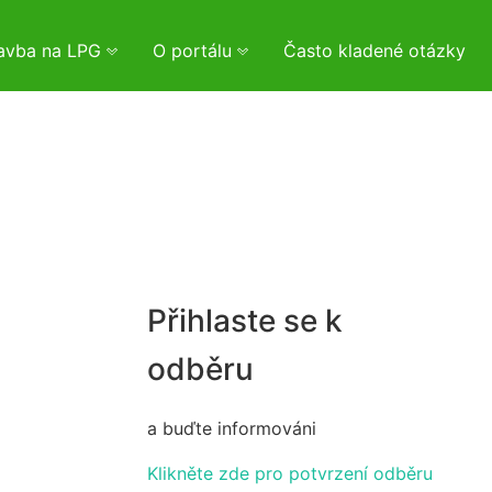
tavba na LPG
O portálu
Často kladené otázky
Přihlaste se k
odběru
a buďte informováni
Klikněte zde pro potvrzení odběru