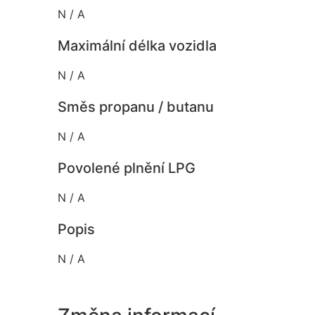
N / A
Maximální délka vozidla
N / A
Směs propanu / butanu
N / A
Povolené plnění LPG
N / A
Popis
N / A