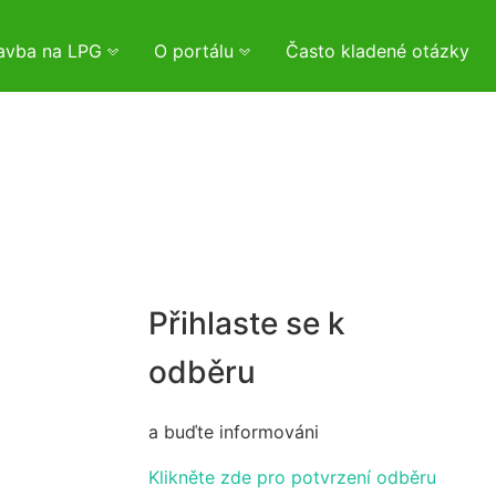
tavba na LPG
O portálu
Často kladené otázky
Přihlaste se k
odběru
a buďte informováni
Klikněte zde pro potvrzení odběru