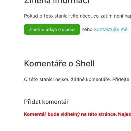
Změna informací
Pokud o této stanici víte něco, co zatím není n
nebo
kontaktujte mě
.
Změňte údaje o stanici
Komentáře o Shell
O této stanici nejsou žádné komentáře. Přidejte
Přidat komentář
Komentář bude viditelný na této stránce. Nejed