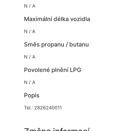
N / A
Maximální délka vozidla
N / A
Směs propanu / butanu
N / A
Povolené plnění LPG
N / A
Popis
Tel.: 2826240011