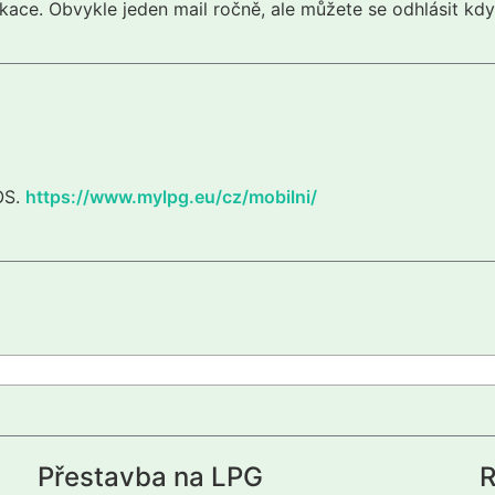
kace. Obvykle jeden mail ročně, ale můžete se odhlásit kdy
iOS.
https://www.mylpg.eu/cz/mobilni/
Přestavba na LPG
R