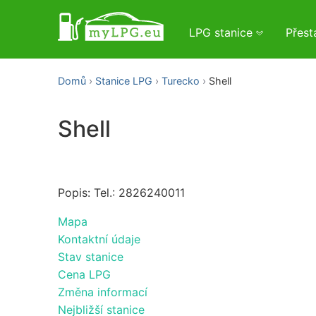
LPG stanice
Přes
Domů
Stanice LPG
Turecko
Shell
Shell
Popis: Tel.: 2826240011
Mapa
Kontaktní údaje
Stav stanice
Cena LPG
Změna informací
Nejbližší stanice