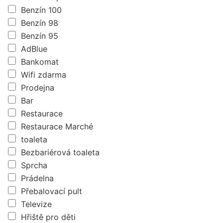
Benzín 100
Benzín 98
Benzín 95
AdBlue
Bankomat
Wifi zdarma
Prodejna
Bar
Restaurace
Restaurace Marché
toaleta
Bezbariérová toaleta
Sprcha
Prádelna
Přebalovací pult
Televize
Hřiště pro děti