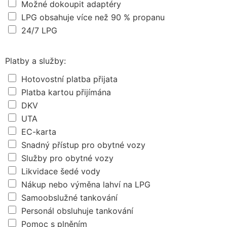
Možné dokoupit adaptéry
LPG obsahuje více než 90 % propanu
24/7 LPG
Platby a služby:
Hotovostní platba přijata
Platba kartou přijímána
DKV
UTA
EC-karta
Snadný přístup pro obytné vozy
Služby pro obytné vozy
Likvidace šedé vody
Nákup nebo výměna lahví na LPG
Samoobslužné tankování
Personál obsluhuje tankování
Pomoc s plněním