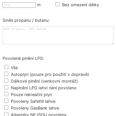
m
Bez omezení délky
Směs propanu / butanu:
Povolené plnění LPG:
Vše
Autoplyn (pouze pro použití v dopravě)
Dálkové plnění (venkovní montáž)
Naplnění LPG lahví není povoleno
Pouze rekreační plyn
Povoleny Safefill lahve
Povoleny GasBank lahve
Adaptéry NEJSOU povoleny