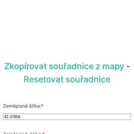
Zkopírovat souřadnice z mapy
-
Resetovat souřadnice
Zeměpisná šířka:
*