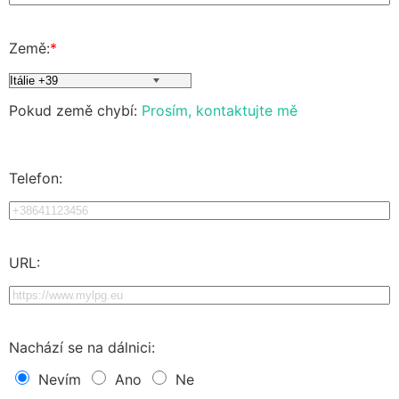
Země:
*
Pokud země chybí:
Prosím, kontaktujte mě
Telefon:
URL:
Nachází se na dálnici:
Nevím
Ano
Ne