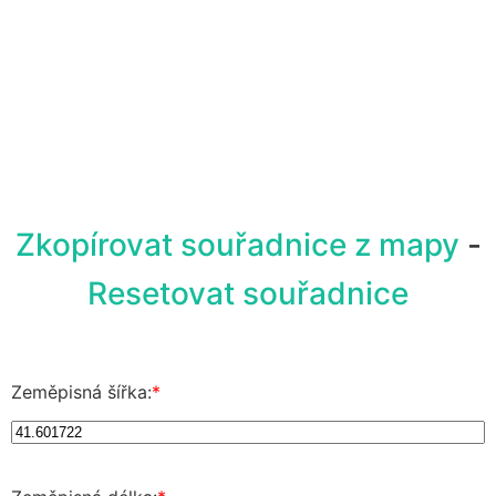
Zkopírovat souřadnice z mapy
-
Resetovat souřadnice
Zeměpisná šířka:
*