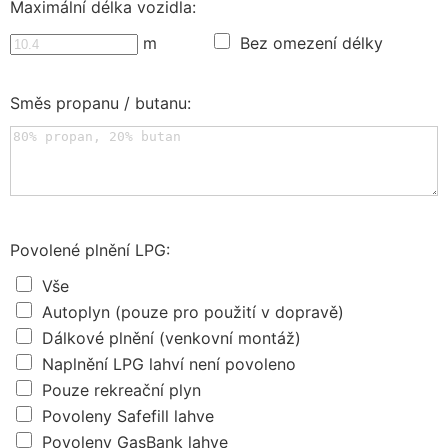
Maximální délka vozidla:
m
Bez omezení délky
Směs propanu / butanu:
Povolené plnění LPG:
Vše
Autoplyn (pouze pro použití v dopravě)
Dálkové plnění (venkovní montáž)
Naplnění LPG lahví není povoleno
Pouze rekreační plyn
Povoleny Safefill lahve
Povoleny GasBank lahve