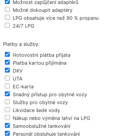
Možnost zapůjčení adaptérů
Možné dokoupit adaptéry
LPG obsahuje více než 90 % propanu
24/7 LPG
Platby a služby:
Hotovostní platba přijata
Platba kartou přijímána
DKV
UTA
EC-karta
Snadný přístup pro obytné vozy
Služby pro obytné vozy
Likvidace šedé vody
Nákup nebo výměna lahví na LPG
Samoobslužné tankování
Personál obsluhuje tankování