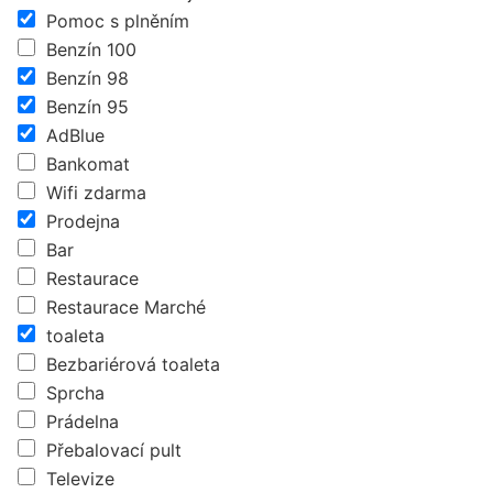
Pomoc s plněním
Benzín 100
Benzín 98
Benzín 95
AdBlue
Bankomat
Wifi zdarma
Prodejna
Bar
Restaurace
Restaurace Marché
toaleta
Bezbariérová toaleta
Sprcha
Prádelna
Přebalovací pult
Televize