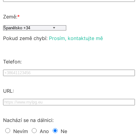
Země:
*
Pokud země chybí:
Prosím, kontaktujte mě
Telefon:
URL:
Nachází se na dálnici:
Nevím
Ano
Ne