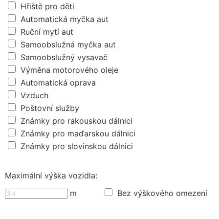
Hřiště pro děti
Automatická myčka aut
Ruční mytí aut
Samoobslužná myčka aut
Samoobslužný vysavač
Výměna motorového oleje
Automatická oprava
Vzduch
Poštovní služby
Známky pro rakouskou dálnici
Známky pro maďarskou dálnici
Známky pro slovinskou dálnici
Maximální výška vozidla:
m
Bez výškového omezení