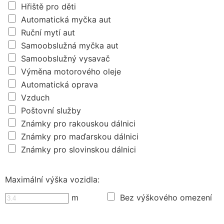
Hřiště pro děti
Automatická myčka aut
Ruční mytí aut
Samoobslužná myčka aut
Samoobslužný vysavač
Výměna motorového oleje
Automatická oprava
Vzduch
Poštovní služby
Známky pro rakouskou dálnici
Známky pro maďarskou dálnici
Známky pro slovinskou dálnici
Maximální výška vozidla:
m
Bez výškového omezení