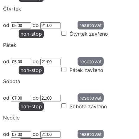
Čtvrtek
od
do
resetovat
non-stop
Čtvrtek zavřeno
Pátek
od
do
resetovat
non-stop
Pátek zavřeno
Sobota
od
do
resetovat
non-stop
Sobota zavřeno
Neděle
od
do
resetovat