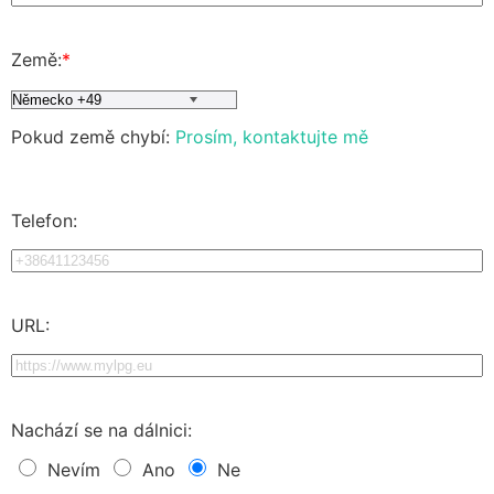
Země:
*
Pokud země chybí:
Prosím, kontaktujte mě
Telefon:
URL:
Nachází se na dálnici:
Nevím
Ano
Ne