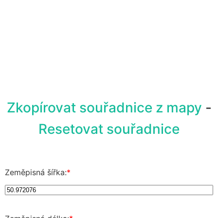
Zkopírovat souřadnice z mapy
-
Resetovat souřadnice
Zeměpisná šířka:
*