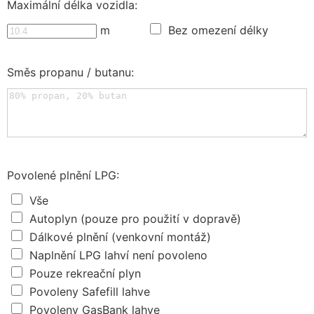
Maximální délka vozidla:
m
Bez omezení délky
Směs propanu / butanu:
Povolené plnění LPG:
Vše
Autoplyn (pouze pro použití v dopravě)
Dálkové plnění (venkovní montáž)
Naplnění LPG lahví není povoleno
Pouze rekreační plyn
Povoleny Safefill lahve
Povoleny GasBank lahve