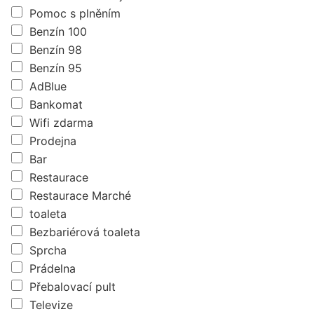
Pomoc s plněním
Benzín 100
Benzín 98
Benzín 95
AdBlue
Bankomat
Wifi zdarma
Prodejna
Bar
Restaurace
Restaurace Marché
toaleta
Bezbariérová toaleta
Sprcha
Prádelna
Přebalovací pult
Televize