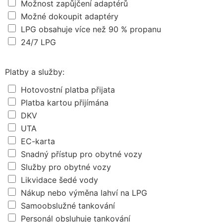
Možnost zapůjčení adaptérů
Možné dokoupit adaptéry
LPG obsahuje více než 90 % propanu
24/7 LPG
Platby a služby:
Hotovostní platba přijata
Platba kartou přijímána
DKV
UTA
EC-karta
Snadný přístup pro obytné vozy
Služby pro obytné vozy
Likvidace šedé vody
Nákup nebo výměna lahví na LPG
Samoobslužné tankování
Personál obsluhuje tankování