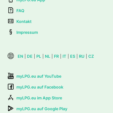
FAQ
Kontakt
Impressum
EN
|
DE
|
PL
|
NL
|
FR
|
IT
|
ES
|
RU
|
CZ
myLPG.eu auf YouTube
myLPG.eu auf Facebook
myLPG.eu im App Store
myLPG.eu auf Google Play