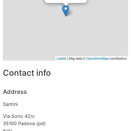
Leaflet
| Map data ©
OpenStreetMap
contributors
Contact info
Address
Santini
Via Sorio 42/c
35100
Padova (pd)
Italy