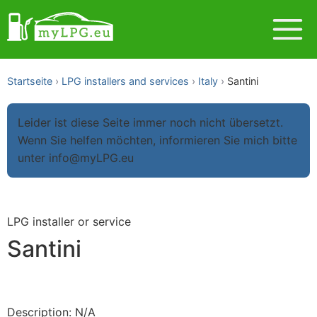
Startseite
LPG installers and services
Italy
Santini
Leider ist diese Seite immer noch nicht übersetzt.
Wenn Sie helfen möchten, informieren Sie mich bitte
unter info@myLPG.eu
LPG installer or service
Santini
Description: N/A