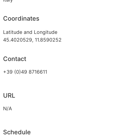
Coordinates
Latitude and Longitude
45.4020529, 11.8590252
Contact
+39 (0)49 8716611
URL
N/A
Schedule