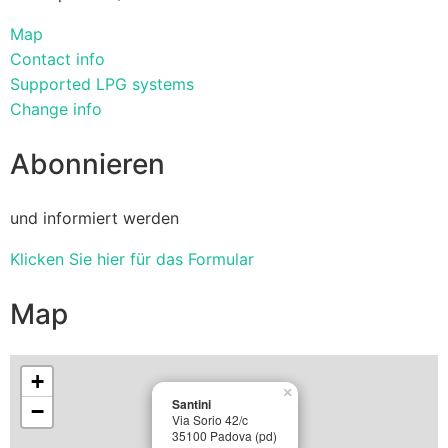
Map
Contact info
Supported LPG systems
Change info
Abonnieren
und informiert werden
Klicken Sie hier für das Formular
Map
+
×
Santini
−
Via Sorio 42/c
35100 Padova (pd)