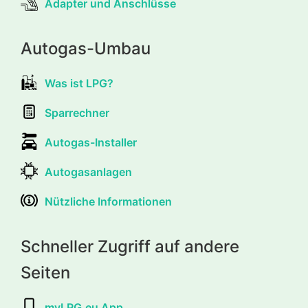
Adapter und Anschlüsse
Autogas-Umbau
Was ist LPG?
Sparrechner
Autogas-Installer
Autogasanlagen
Nützliche Informationen
Schneller Zugriff auf andere
Seiten
myLPG.eu App