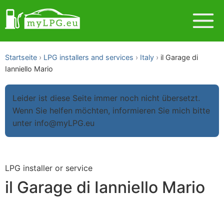
Startseite
LPG installers and services
Italy
il Garage di
Ianniello Mario
Leider ist diese Seite immer noch nicht übersetzt.
Wenn Sie helfen möchten, informieren Sie mich bitte
unter info@myLPG.eu
LPG installer or service
il Garage di Ianniello Mario