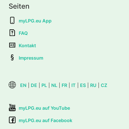
Seiten
myLPG.eu App
FAQ
Kontakt
Impressum
EN
|
DE
|
PL
|
NL
|
FR
|
IT
|
ES
|
RU
|
CZ
myLPG.eu auf YouTube
myLPG.eu auf Facebook