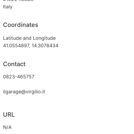
Italy
Coordinates
Latitude and Longitude
41.0554897, 14.3078434
Contact
0823-465757
ilgarage@virgilio.it
URL
N/A