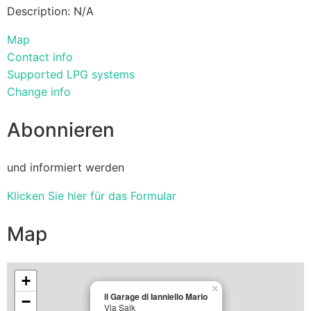
Description: N/A
Map
Contact info
Supported LPG systems
Change info
Abonnieren
und informiert werden
Klicken Sie hier für das Formular
Map
+
×
il Garage di Ianniello Mario
−
Via Salk