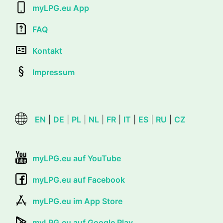
myLPG.eu App
FAQ
Kontakt
Impressum
EN
|
DE
|
PL
|
NL
|
FR
|
IT
|
ES
|
RU
|
CZ
myLPG.eu auf YouTube
myLPG.eu auf Facebook
myLPG.eu im App Store
myLPG.eu auf Google Play