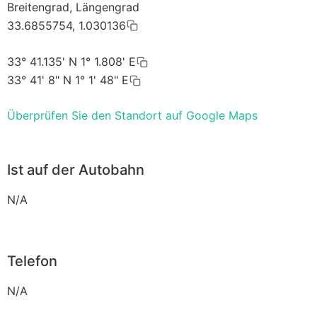
Breitengrad, Längengrad
33.6855754, 1.030136
33° 41.135' N 1° 1.808' E
33° 41' 8" N 1° 1' 48" E
Überprüfen Sie den Standort auf Google Maps
Ist auf der Autobahn
N/A
Telefon
N/A