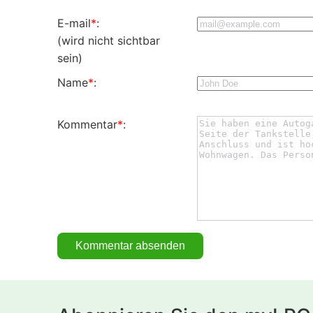
E-mail
*
:
(wird nicht sichtbar
sein)
Name
*
:
Kommentar
*
: