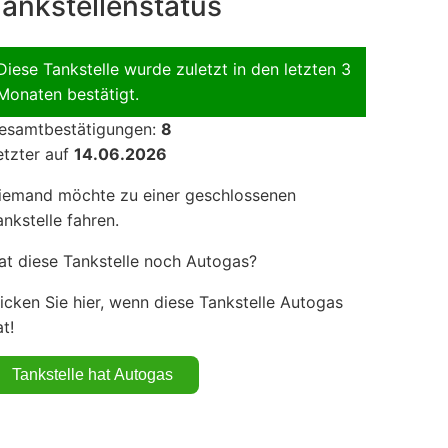
ankstellenstatus
Diese Tankstelle wurde zuletzt in den letzten 3
Monaten bestätigt.
esamtbestätigungen:
8
etzter auf
14.06.2026
iemand möchte zu einer geschlossenen
ankstelle fahren.
at diese Tankstelle noch Autogas?
licken Sie hier, wenn diese Tankstelle Autogas
t!