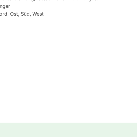
änger
ord, Ost, Süd, West