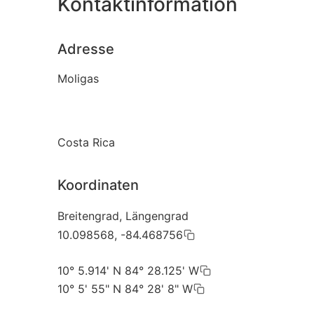
Kontaktinformation
Adresse
Moligas
Costa Rica
Koordinaten
Breitengrad, Längengrad
10.098568, -84.468756
10° 5.914' N 84° 28.125' W
10° 5' 55" N 84° 28' 8" W