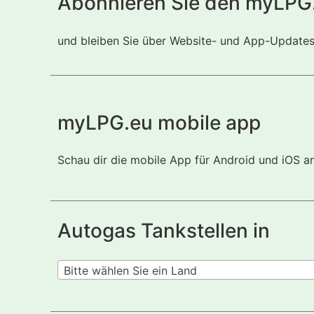
Abonnieren Sie den myLPG
und bleiben Sie über Website- und App-Updates i
myLPG.eu mobile app
Schau dir die mobile App für Android und iOS a
Autogas Tankstellen in
Bitte wählen Sie ein Land