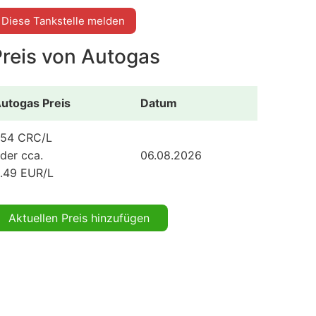
Diese Tankstelle melden
Preis von Autogas
utogas Preis
Datum
54 CRC/L
der cca.
06.08.2026
.49 EUR/L
Aktuellen Preis hinzufügen