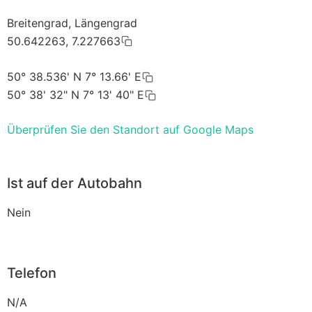
Breitengrad, Längengrad
50.642263, 7.227663
50° 38.536' N 7° 13.66' E
50° 38' 32" N 7° 13' 40" E
Überprüfen Sie den Standort auf Google Maps
Ist auf der Autobahn
Nein
Telefon
N/A