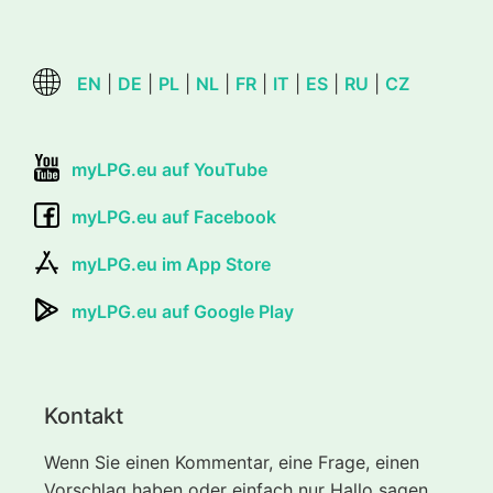
EN
|
DE
|
PL
|
NL
|
FR
|
IT
|
ES
|
RU
|
CZ
myLPG.eu auf YouTube
myLPG.eu auf Facebook
myLPG.eu im App Store
myLPG.eu auf Google Play
Kontakt
Wenn Sie einen Kommentar, eine Frage, einen
Vorschlag haben oder einfach nur Hallo sagen