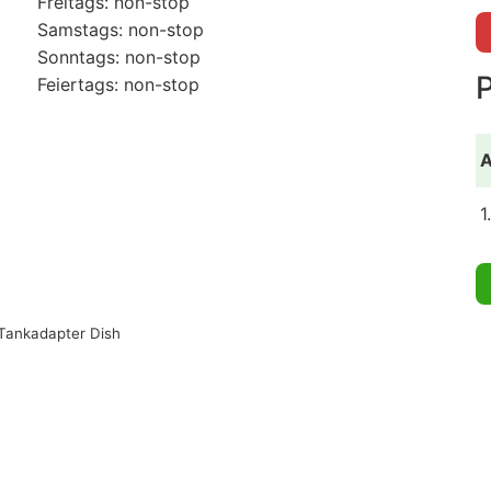
Freitags: non-stop
Samstags: non-stop
Sonntags: non-stop
Feiertags: non-stop
A
1
Tankadapter Dish