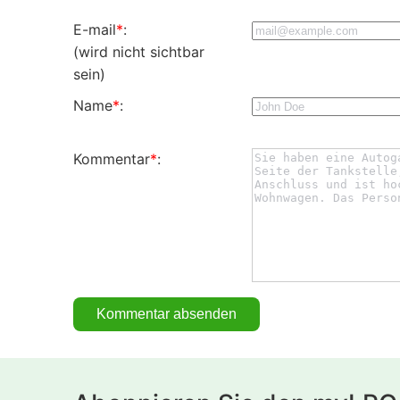
E-mail
*
:
(wird nicht sichtbar
sein)
Name
*
:
Kommentar
*
: