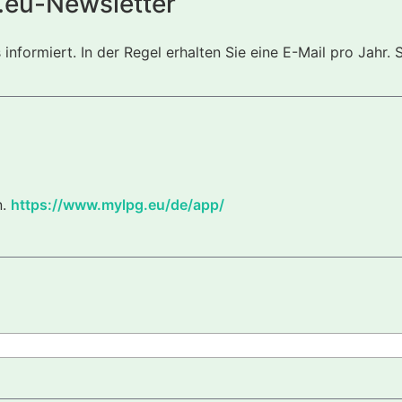
.eu-Newsletter
nformiert. In der Regel erhalten Sie eine E-Mail pro Jahr. 
n.
https://www.mylpg.eu/de/app/