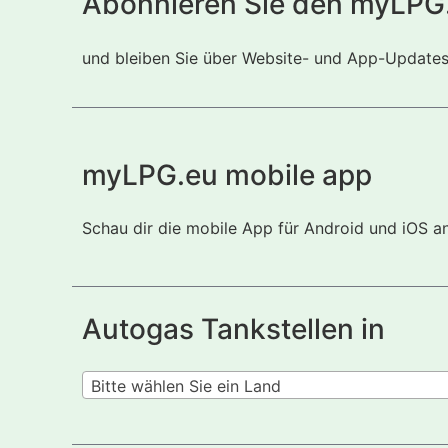
Abonnieren Sie den myLPG
und bleiben Sie über Website- und App-Updates i
myLPG.eu mobile app
Schau dir die mobile App für Android und iOS a
Autogas Tankstellen in
Bitte wählen Sie ein Land