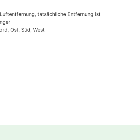
 Luftentfernung, tatsächliche Entfernung ist
änger
ord, Ost, Süd, West