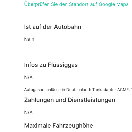
Überprüfen Sie den Standort auf Google Maps
Ist auf der Autobahn
Nein
Infos zu Flüssiggas
N/A
Autogasanschlüsse in Deutschland: Tankadapter ACME, 
Zahlungen und Dienstleistungen
N/A
Maximale Fahrzeughöhe