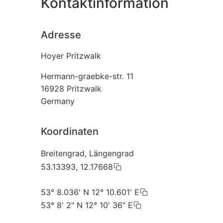
Kontaktinformation
Adresse
Hoyer Pritzwalk
Hermann-graebke-str. 11
16928
Pritzwalk
Germany
Koordinaten
Breitengrad, Längengrad
53.13393, 12.17668
53° 8.036' N 12° 10.601' E
53° 8' 2" N 12° 10' 36" E