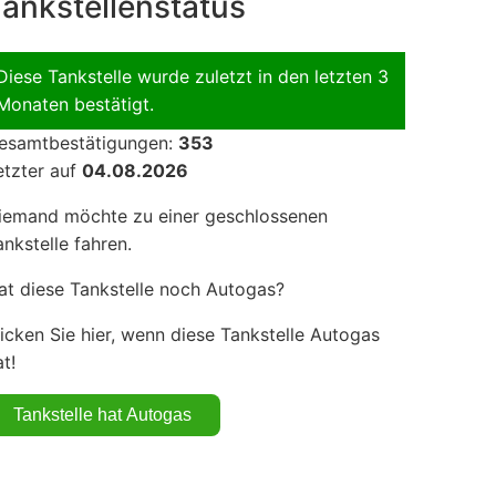
ankstellenstatus
Diese Tankstelle wurde zuletzt in den letzten 3
Monaten bestätigt.
esamtbestätigungen:
353
etzter auf
04.08.2026
iemand möchte zu einer geschlossenen
ankstelle fahren.
at diese Tankstelle noch Autogas?
licken Sie hier, wenn diese Tankstelle Autogas
t!