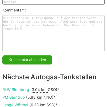
Kommentar
*
:
Nächste Autogas-Tankstellen
RLW Blomberg
(
3.04 km
OSO)*
PM Barntrup
(
5.83 km
NNO)*
Lange Wöbbel
(
6.33 km
SSO)*