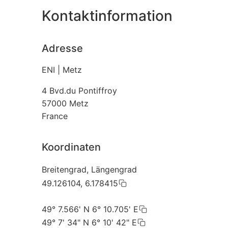
Kontaktinformation
Adresse
ENI | Metz
4 Bvd.du Pontiffroy
57000
Metz
France
Koordinaten
Breitengrad, Längengrad
49.126104, 6.178415
49° 7.566' N 6° 10.705' E
49° 7' 34" N 6° 10' 42" E