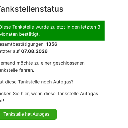
ankstellenstatus
Diese Tankstelle wurde zuletzt in den letzten 3
Monaten bestätigt.
esamtbestätigungen:
1356
etzter auf
07.08.2026
iemand möchte zu einer geschlossenen
ankstelle fahren.
at diese Tankstelle noch Autogas?
licken Sie hier, wenn diese Tankstelle Autogas
t!