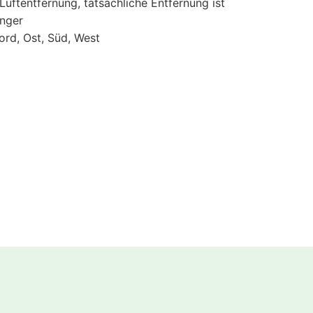
 Luftentfernung, tatsächliche Entfernung ist
änger
ord, Ost, Süd, West