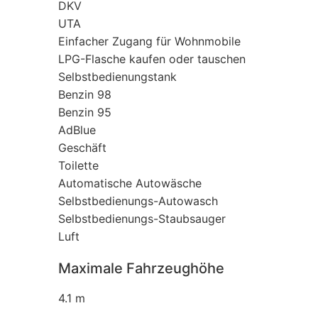
DKV
UTA
Einfacher Zugang für Wohnmobile
LPG-Flasche kaufen oder tauschen
Selbstbedienungstank
Benzin 98
Benzin 95
AdBlue
Geschäft
Toilette
Automatische Autowäsche
Selbstbedienungs-Autowasch
Selbstbedienungs-Staubsauger
Luft
Maximale Fahrzeughöhe
4.1 m