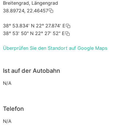
Breitengrad, Längengrad
38.89724, 22.46457
38° 53.834' N 22° 27.874' E
38° 53' 50" N 22° 27' 52" E
Überprüfen Sie den Standort auf Google Maps
Ist auf der Autobahn
N/A
Telefon
N/A