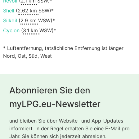
Revoil
(
2.1 km
SSW)*
Shell
(
2.62 km
SSW)*
Silkoil
(
2.9 km
WSW)*
Cyclon
(
3.1 km
WSW)*
* Luftentfernung, tatsächliche Entfernung ist länger
Nord, Ost, Süd, West
Abonnieren Sie den
myLPG.eu-Newsletter
und bleiben Sie über Website- und App-Updates
informiert. In der Regel erhalten Sie eine E-Mail pro
Jahr. Sie können sich jederzeit abmelden.