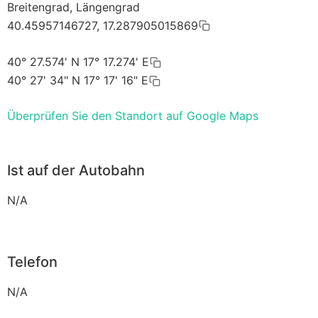
Breitengrad, Längengrad
40.45957146727, 17.287905015869
40° 27.574' N 17° 17.274' E
40° 27' 34" N 17° 17' 16" E
Überprüfen Sie den Standort auf Google Maps
Ist auf der Autobahn
N/A
Telefon
N/A