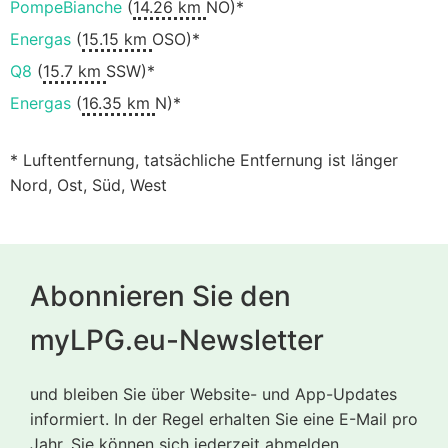
PompeBianche
(
14.26 km
NO)*
Energas
(
15.15 km
OSO)*
Q8
(
15.7 km
SSW)*
Energas
(
16.35 km
N)*
* Luftentfernung, tatsächliche Entfernung ist länger
Nord, Ost, Süd, West
Abonnieren Sie den
myLPG.eu-Newsletter
und bleiben Sie über Website- und App-Updates
informiert. In der Regel erhalten Sie eine E-Mail pro
Jahr. Sie können sich jederzeit abmelden.