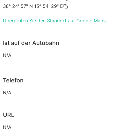
38° 24' 57" N 15° 54' 29" E
Überprüfen Sie den Standort auf Google Maps
Ist auf der Autobahn
N/A
Telefon
N/A
URL
N/A