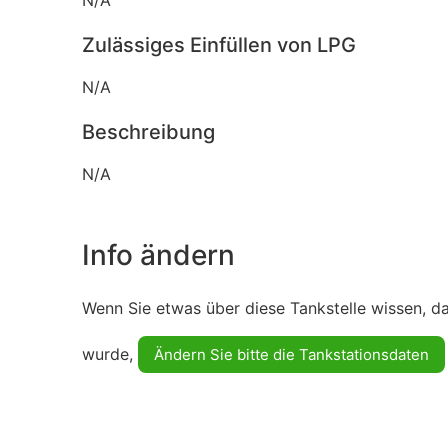
Zulässiges Einfüllen von LPG
N/A
Beschreibung
N/A
Info ändern
Wenn Sie etwas über diese Tankstelle wissen, d
wurde,
Ändern Sie bitte die Tankstationsdaten