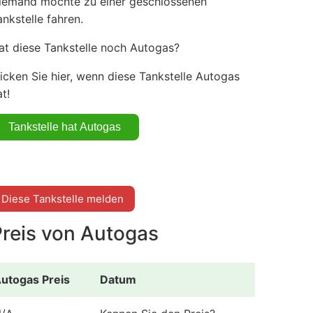
iemand möchte zu einer geschlossenen
ankstelle fahren.
at diese Tankstelle noch Autogas?
licken Sie hier, wenn diese Tankstelle Autogas
t!
Diese Tankstelle melden
Preis von Autogas
utogas Preis
Datum