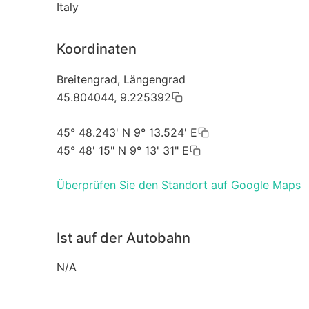
Italy
Koordinaten
Breitengrad, Längengrad
45.804044, 9.225392
45° 48.243' N 9° 13.524' E
45° 48' 15" N 9° 13' 31" E
Überprüfen Sie den Standort auf Google Maps
Ist auf der Autobahn
N/A