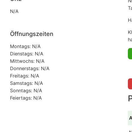
N
T
N/A
H
K
Öffnungszeiten
ha
Montags: N/A
Dienstags: N/A
Mittwochs: N/A
Donnerstags: N/A
Freitags: N/A
Samstags: N/A
Sonntags: N/A
Feiertags: N/A
A