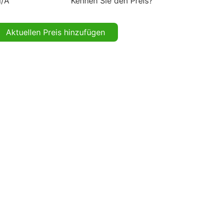
/A
Kennen Sie den Preis?
Aktuellen Preis hinzufügen