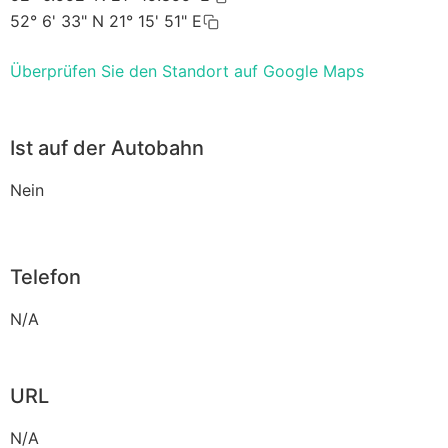
52° 6' 33" N 21° 15' 51" E
Überprüfen Sie den Standort auf Google Maps
Ist auf der Autobahn
Nein
Telefon
N/A
URL
N/A