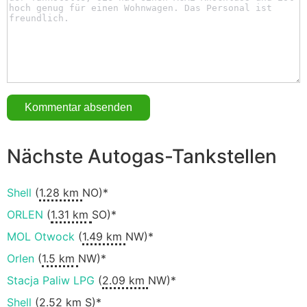
Nächste Autogas-Tankstellen
Shell
(
1.28 km
NO)*
ORLEN
(
1.31 km
SO)*
MOL Otwock
(
1.49 km
NW)*
Orlen
(
1.5 km
NW)*
Stacja Paliw LPG
(
2.09 km
NW)*
Shell
(
2.52 km
S)*