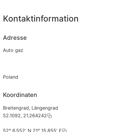
Kontaktinformation
Adresse
Auto gaz
Poland
Koordinaten
Breitengrad, Längengrad
52.1092, 21.264242
52° 6.552' N 21° 15.855' E