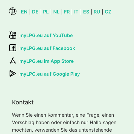
EN
|
DE
|
PL
|
NL
|
FR
|
IT
|
ES
|
RU
|
CZ
myLPG.eu auf YouTube
myLPG.eu auf Facebook
myLPG.eu im App Store
myLPG.eu auf Google Play
Kontakt
Wenn Sie einen Kommentar, eine Frage, einen
Vorschlag haben oder einfach nur Hallo sagen
möchten, verwenden Sie das untenstehende