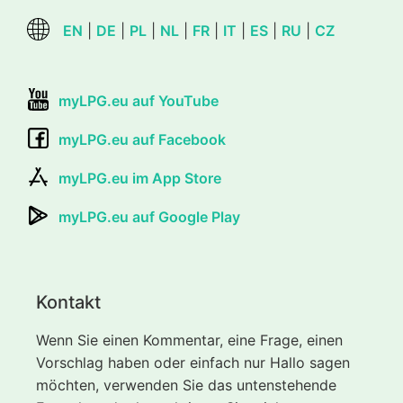
EN
|
DE
|
PL
|
NL
|
FR
|
IT
|
ES
|
RU
|
CZ
myLPG.eu auf YouTube
myLPG.eu auf Facebook
myLPG.eu im App Store
myLPG.eu auf Google Play
Kontakt
Wenn Sie einen Kommentar, eine Frage, einen
Vorschlag haben oder einfach nur Hallo sagen
möchten, verwenden Sie das untenstehende