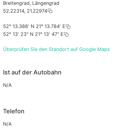
Breitengrad, Längengrad
52.22314, 21.22974
52° 13.388' N 21° 13.784' E
52° 13' 23" N 21° 13' 47" E
Überprüfen Sie den Standort auf Google Maps
Ist auf der Autobahn
N/A
Telefon
N/A