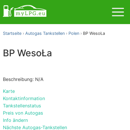
Startseite
Autogas Tankstellen
Polen
BP WesoŁa
BP WesoŁa
Beschreibung: N/A
Karte
Kontaktinformation
Tankstellenstatus
Preis von Autogas
Info ändern
Nächste Autogas-Tankstellen