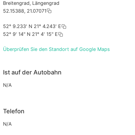
Breitengrad, Längengrad
52.15388, 21.07071
52° 9.233' N 21° 4.243' E
52° 9' 14" N 21° 4' 15" E
Überprüfen Sie den Standort auf Google Maps
Ist auf der Autobahn
N/A
Telefon
N/A