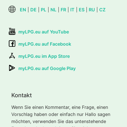
EN
|
DE
|
PL
|
NL
|
FR
|
IT
|
ES
|
RU
|
CZ
myLPG.eu auf YouTube
myLPG.eu auf Facebook
myLPG.eu im App Store
myLPG.eu auf Google Play
Kontakt
Wenn Sie einen Kommentar, eine Frage, einen
Vorschlag haben oder einfach nur Hallo sagen
möchten, verwenden Sie das untenstehende