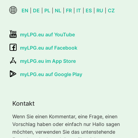
EN
|
DE
|
PL
|
NL
|
FR
|
IT
|
ES
|
RU
|
CZ
myLPG.eu auf YouTube
myLPG.eu auf Facebook
myLPG.eu im App Store
myLPG.eu auf Google Play
Kontakt
Wenn Sie einen Kommentar, eine Frage, einen
Vorschlag haben oder einfach nur Hallo sagen
möchten, verwenden Sie das untenstehende