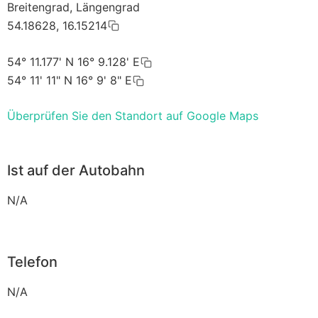
Breitengrad, Längengrad
54.18628, 16.15214
54° 11.177' N 16° 9.128' E
54° 11' 11" N 16° 9' 8" E
Überprüfen Sie den Standort auf Google Maps
Ist auf der Autobahn
N/A
Telefon
N/A