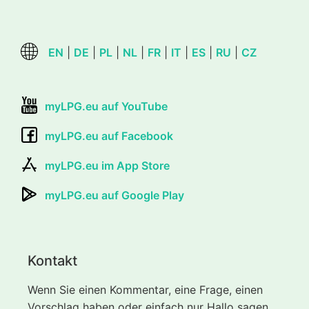
EN
|
DE
|
PL
|
NL
|
FR
|
IT
|
ES
|
RU
|
CZ
myLPG.eu auf YouTube
myLPG.eu auf Facebook
myLPG.eu im App Store
myLPG.eu auf Google Play
Kontakt
Wenn Sie einen Kommentar, eine Frage, einen
Vorschlag haben oder einfach nur Hallo sagen