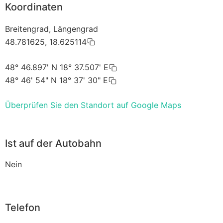
Koordinaten
Breitengrad, Längengrad
48.781625, 18.625114
48° 46.897' N 18° 37.507' E
48° 46' 54" N 18° 37' 30" E
Überprüfen Sie den Standort auf Google Maps
Ist auf der Autobahn
Nein
Telefon