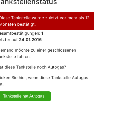
ankstellenstatus
Diese Tankstelle wurde zuletzt vor mehr als 12
Monaten bestätigt.
esamtbestätigungen:
1
etzter auf
24.01.2016
iemand möchte zu einer geschlossenen
ankstelle fahren.
at diese Tankstelle noch Autogas?
licken Sie hier, wenn diese Tankstelle Autogas
t!