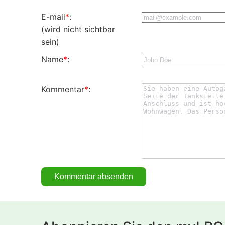
E-mail
*
:
(wird nicht sichtbar
sein)
Name
*
:
Kommentar
*
: