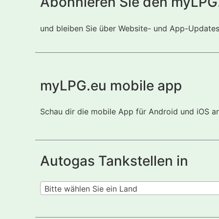
Abonnieren Sie den myLPG
und bleiben Sie über Website- und App-Updates i
myLPG.eu mobile app
Schau dir die mobile App für Android und iOS a
Autogas Tankstellen in
Bitte wählen Sie ein Land