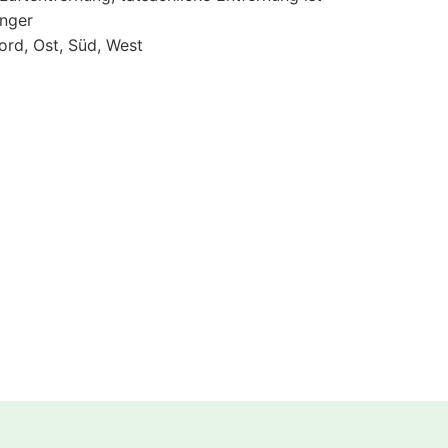
änger
ord, Ost, Süd, West