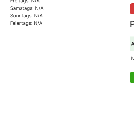
Freitags: N/A
Samstags: N/A
Sonntags: N/A
Feiertags: N/A
A
N