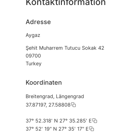
Kontaktinformation
Adresse
Aygaz
Şehit Muharrem Tutucu Sokak 42
09700
Turkey
Koordinaten
Breitengrad, Längengrad
37.87197, 27.58808
37° 52.318' N 27° 35.285' E
37° 52' 19" N 27° 35' 17" E