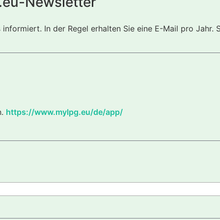
.eu-Newsletter
nformiert. In der Regel erhalten Sie eine E-Mail pro Jahr. 
n.
https://www.mylpg.eu/de/app/