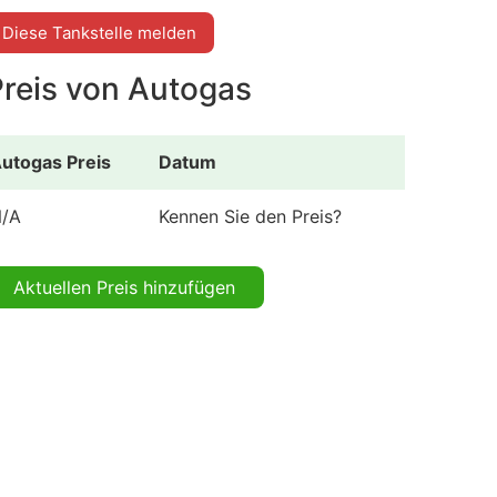
Diese Tankstelle melden
Preis von Autogas
utogas Preis
Datum
/A
Kennen Sie den Preis?
Aktuellen Preis hinzufügen