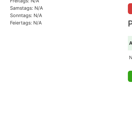
Freitags: N/A
Samstags: N/A
Sonntags: N/A
Feiertags: N/A
A
N