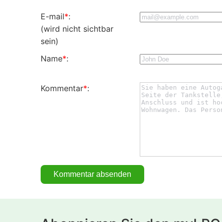
E-mail
*
:
(wird nicht sichtbar
sein)
Name
*
:
Kommentar
*
: