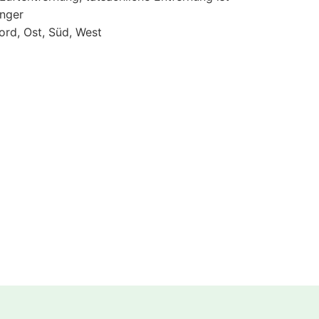
änger
ord, Ost, Süd, West