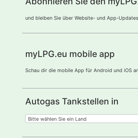
Abonnieren Sie den myLPG
und bleiben Sie über Website- und App-Updates i
myLPG.eu mobile app
Schau dir die mobile App für Android und iOS a
Autogas Tankstellen in
Bitte wählen Sie ein Land