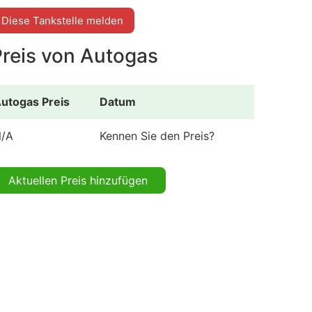
Diese Tankstelle melden
Preis von Autogas
utogas Preis
Datum
/A
Kennen Sie den Preis?
Aktuellen Preis hinzufügen