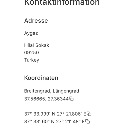
Kontaktinformation
Adresse
Aygaz
Hilal Sokak
09250
Turkey
Koordinaten
Breitengrad, Längengrad
37.56665, 27.36344
37° 33.999' N 27° 21.806' E
37° 33' 60" N 27° 21' 48" E