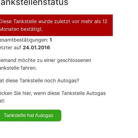
ankstellenstatus
Diese Tankstelle wurde zuletzt vor mehr als 12
Monaten bestätigt.
esamtbestätigungen:
1
etzter auf
24.01.2016
iemand möchte zu einer geschlossenen
ankstelle fahren.
at diese Tankstelle noch Autogas?
licken Sie hier, wenn diese Tankstelle Autogas
t!