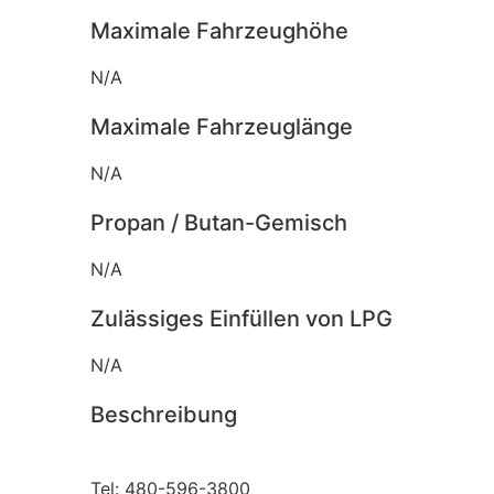
Maximale Fahrzeughöhe
N/A
Maximale Fahrzeuglänge
N/A
Propan / Butan-Gemisch
N/A
Zulässiges Einfüllen von LPG
N/A
Beschreibung
Tel: 480-596-3800