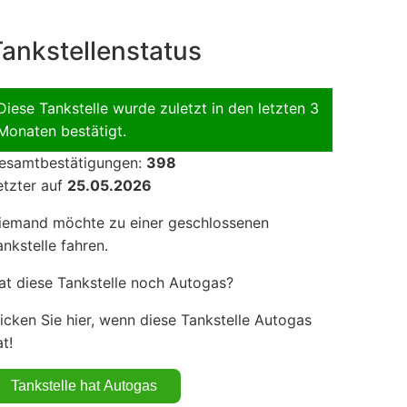
ankstellenstatus
Diese Tankstelle wurde zuletzt in den letzten 3
Monaten bestätigt.
esamtbestätigungen:
398
etzter auf
25.05.2026
iemand möchte zu einer geschlossenen
ankstelle fahren.
at diese Tankstelle noch Autogas?
licken Sie hier, wenn diese Tankstelle Autogas
t!