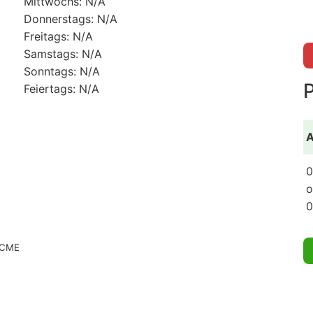
Mittwochs: N/A
Donnerstags: N/A
Freitags: N/A
Samstags: N/A
Sonntags: N/A
Feiertags: N/A
A
0
o
0
 ACME