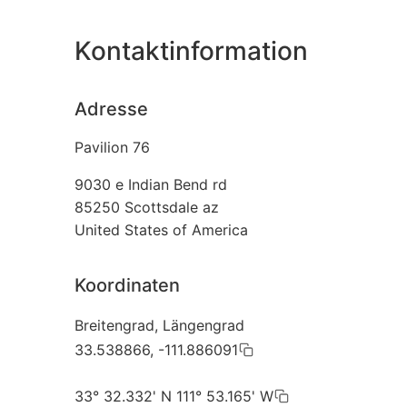
Kontaktinformation
Adresse
Pavilion 76
9030 e Indian Bend rd
85250
Scottsdale az
United States of America
Koordinaten
Breitengrad, Längengrad
33.538866, -111.886091
33° 32.332' N 111° 53.165' W