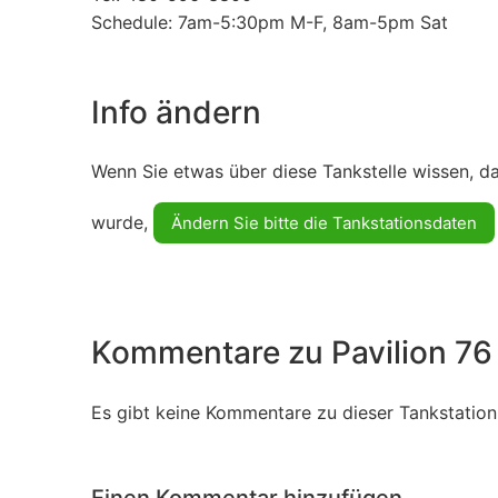
Schedule: 7am-5:30pm M-F, 8am-5pm Sat
Info ändern
Wenn Sie etwas über diese Tankstelle wissen, d
wurde,
Ändern Sie bitte die Tankstationsdaten
Kommentare zu Pavilion 76
Es gibt keine Kommentare zu dieser Tankstation.
Einen Kommentar hinzufügen